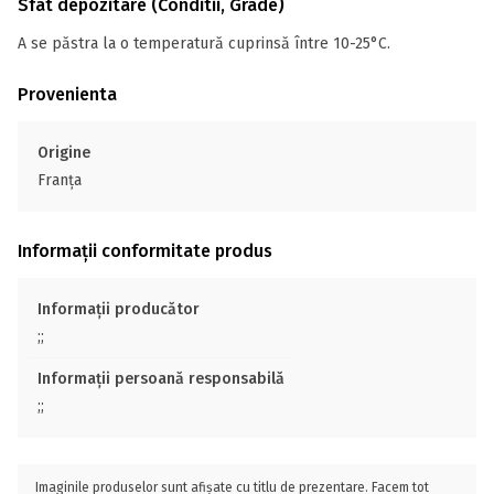
Sfat depozitare (Conditii, Grade)
A se păstra la o temperatură cuprinsă între 10-25°C.
Provenienta
Origine
Franţa
Informații conformitate produs
Informații producător
;;
Informații persoană responsabilă
;;
Imaginile produselor sunt afișate cu titlu de prezentare. Facem tot