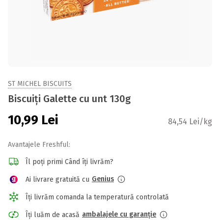
ST MICHEL BISCUITS
Biscuiți Galette cu unt 130g
10,99
Lei
84,54 Lei/kg
Avantajele Freshful:
Îl poți primi Când îți livrăm?
Genius
Ai livrare gratuită cu
Îți livrăm comanda la temperatură controlată
ambalajele cu garanție
Îți luăm de acasă