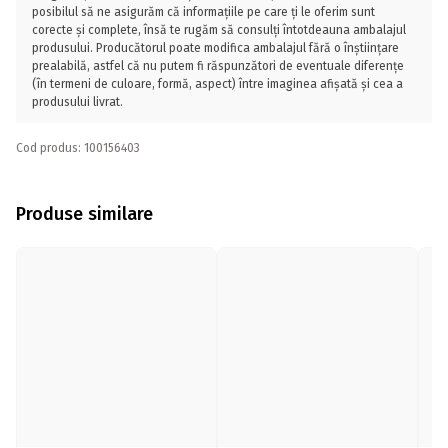
posibilul să ne asigurăm că informațiile pe care ți le oferim sunt
corecte și complete, însă te rugăm să consulți întotdeauna ambalajul
produsului. Producătorul poate modifica ambalajul fără o înștiințare
prealabilă, astfel că nu putem fi răspunzători de eventuale diferențe
(în termeni de culoare, formă, aspect) între imaginea afișată și cea a
produsului livrat.
Cod produs: 100156403
Produse similare