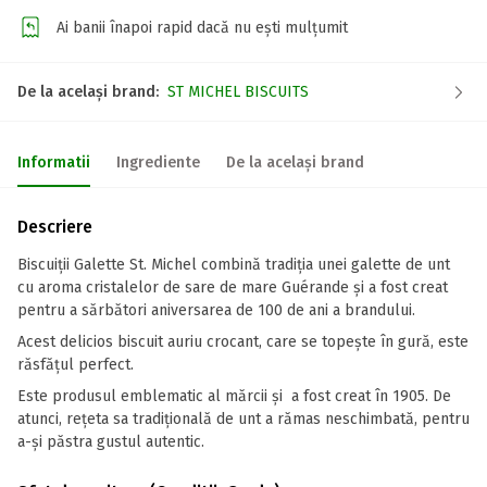
Ai banii înapoi rapid dacă nu ești mulțumit
De la același brand:
ST MICHEL BISCUITS
Informatii
Ingrediente
De la același brand
Descriere
Biscuiții Galette St. Michel combină tradiția unei galette de unt
cu aroma cristalelor de sare de mare Guérande și a fost creat
pentru a sărbători aniversarea de 100 de ani a brandului.
Acest delicios biscuit auriu crocant, care se topește în gură, este
răsfățul perfect.
Este produsul emblematic al mărcii și a fost creat în 1905. De
atunci, rețeta sa tradițională de unt a rămas neschimbată, pentru
a-și păstra gustul autentic.