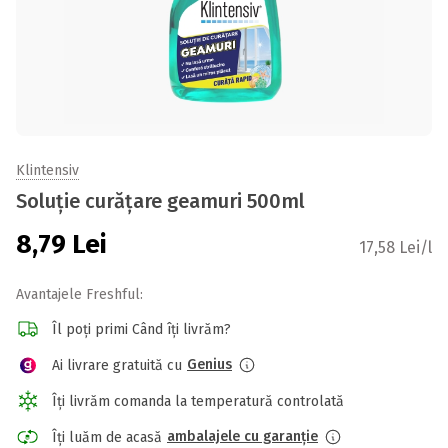
Klintensiv
Soluție curățare geamuri 500ml
8,79
Lei
17,58 Lei/l
Avantajele Freshful:
Îl poți primi Când îți livrăm?
Genius
Ai livrare gratuită cu
Îți livrăm comanda la temperatură controlată
ambalajele cu garanție
Îți luăm de acasă