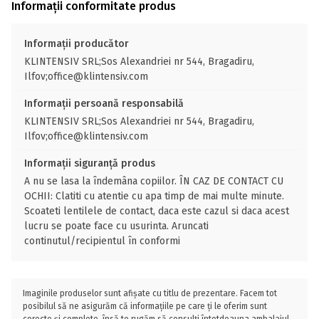
Informații conformitate produs
Informații producător
KLINTENSIV SRL;Sos Alexandriei nr 544, Bragadiru,
Ilfov;office@klintensiv.com
Informații persoană responsabilă
KLINTENSIV SRL;Sos Alexandriei nr 544, Bragadiru,
Ilfov;office@klintensiv.com
Informații siguranță produs
A nu se lasa la îndemâna copiilor. ÎN CAZ DE CONTACT CU
OCHII: Clatiti cu atentie cu apa timp de mai multe minute.
Scoateti lentilele de contact, daca este cazul si daca acest
lucru se poate face cu usurinta. Aruncati
continutul/recipientul în conformi
Imaginile produselor sunt afișate cu titlu de prezentare. Facem tot
posibilul să ne asigurăm că informațiile pe care ți le oferim sunt