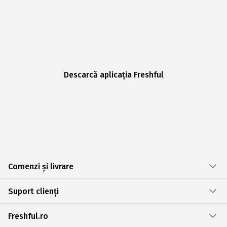
Descarcă aplicația Freshful
Comenzi și livrare
Suport clienți
Freshful.ro