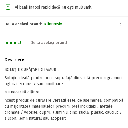
Ai banii înapoi rapid dacă nu ești mulțumit
De la același brand:
Klintensiv
Informatii
De la același brand
Descriere
SOLUȚIE CURĂȚARE GEAMURI.
Soluție ideală pentru orice suprafaţă din sticlă precum geamuri,
oglinzi, ecrane tv sau monitoare.
Nu necesită clătire.
Acest produs de curățare versatil este, de asemenea, compatibil
cu majoritatea materialelor precum: oțel inoxidabil, metale
cromate / vopsite, cupru, aluminiu, zinc, sticlă, plastic, cauciuc /
silicon, lemn natural sau acoperit.