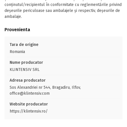
conținutul/recipientul în conformitate cu reglementările privind
deșeurile periculoase sau ambalajele și respectiv, deșeurile de
ambalaje.
Provenienta
Tara de origine
Romania
Nume producator
KLINTENSIV SRL
Adresa producator
Sos Alexandriei nr 544, Bragadiru, Ilfov,
office@klintensiv.com
Website producator
https://klintensiv.ro/