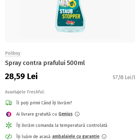
Poliboy
Spray contra prafului 500ml
28,59
Lei
57,18 Lei/l
Avantajele Freshful:
Îl poți primi Când îți livrăm?
Genius
Ai livrare gratuită cu
Îți livrăm comanda la temperatură controlată
ambalajele cu garanție
Îți luăm de acasă