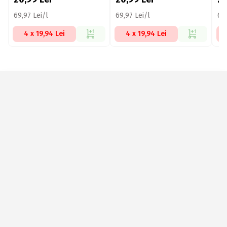
69,97 Lei/l
69,97 Lei/l
69,
4 x 19,94 Lei
4 x 19,94 Lei