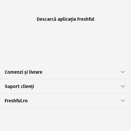
Descarcă aplicația Freshful
Comenzi și livrare
Suport clienți
Freshful.ro