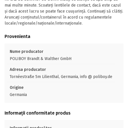
mai multe minute. Scoateţi lentilele de contact, dacă este cazul
şi dacă acest lucru se poate face cuuşurinţă. Continuaţi să clătiţi.
Aruncaţi conţinutul/containerul în acord cu regulamentele
locale/regionale/naţionale/internaţionale.
Provenienta
Nume producator
POLIBOY Brandt & Walther GmbH
Adresa producator
Tornéestraße 5m Lilienthal, Germania, info @ poliboy.de
Origine
Germania
Informații conformitate produs