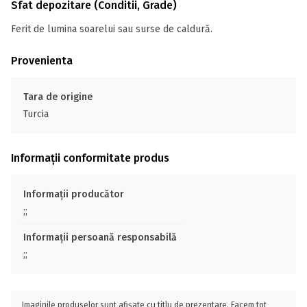
Sfat depozitare (Conditii, Grade)
Ferit de lumina soarelui sau surse de caldură.
Provenienta
Tara de origine
Turcia
Informații conformitate produs
Informații producător
;;
Informații persoană responsabilă
;;
Imaginile produselor sunt afișate cu titlu de prezentare. Facem tot