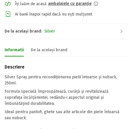
ambalajele cu garanție
Îți luăm de acasă
Ai banii înapoi rapid dacă nu ești mulțumit
De la același brand:
Silver
Informatii
De la același brand
Descriere
Silver Spray pentru recondiționarea pielii întoarse și nubuck,
250ml.
Formula specială împrospătează, curăță și revitalizează
suprafața încălțămintei, redându-i aspectul original și
îmbunătățind durabilitatea.
Ideal pentru pantofi, ghete sau alte articole din piele întoarsă
sau nubuck.