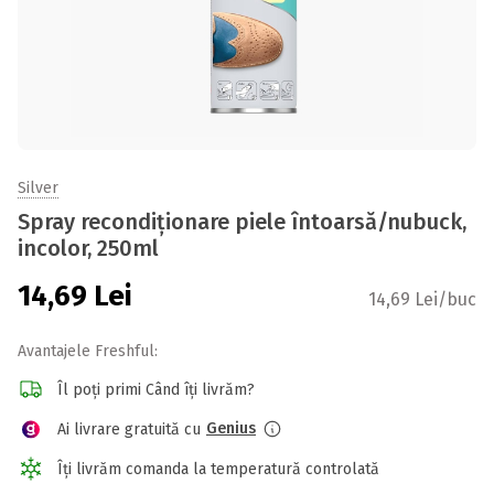
Silver
Spray recondiționare piele întoarsă/nubuck,
incolor, 250ml
14,69
Lei
14,69 Lei/buc
Avantajele Freshful:
Îl poți primi Când îți livrăm?
Genius
Ai livrare gratuită cu
Îți livrăm comanda la temperatură controlată