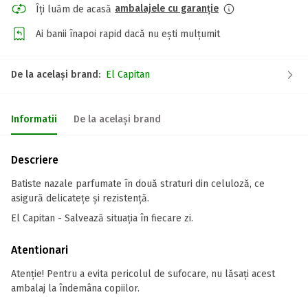
ambalajele cu garanție
Îți luăm de acasă
Ai banii înapoi rapid dacă nu ești mulțumit
De la același brand:
El Capitan
Informatii
De la același brand
Descriere
Batiste nazale parfumate în două straturi din celuloză, ce
asigură delicatețe și rezistență.
El Capitan - Salvează situația în fiecare zi.
Atentionari
Atenție! Pentru a evita pericolul de sufocare, nu lăsați acest
ambalaj la îndemâna copiilor.