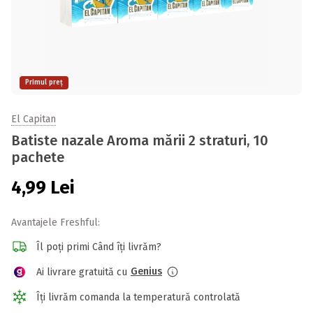
Primul preț
El Capitan
Batiste nazale Aroma mării 2 straturi, 10
pachete
4,99
Lei
Avantajele Freshful:
Îl poți primi Când îți livrăm?
Genius
Ai livrare gratuită cu
Îți livrăm comanda la temperatură controlată