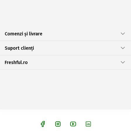
Comenzi și livrare
Suport clienți
Freshful.ro