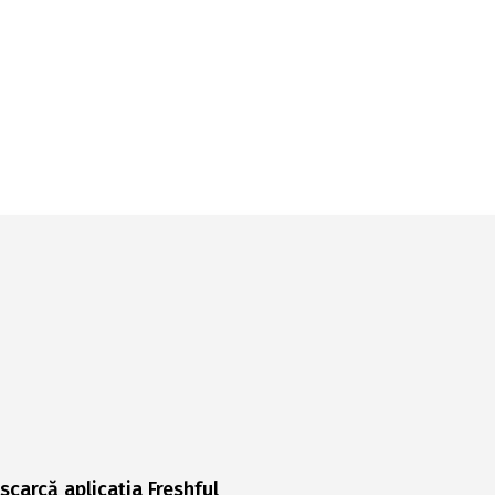
scarcă aplicația Freshful