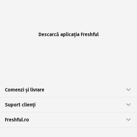
Descarcă aplicația Freshful
Comenzi și livrare
Suport clienți
Freshful.ro