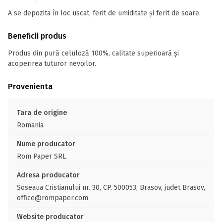
A se depozita în loc uscat, ferit de umiditate și ferit de soare.
Beneficii produs
Produs din pură celuloză 100%, calitate superioară și
acoperirea tuturor nevoilor.
Provenienta
Tara de origine
Romania
Nume producator
Rom Paper SRL
Adresa producator
Soseaua Cristianului nr. 30, CP. 500053, Brasov, judet Brasov,
office@rompaper.com
Website producator