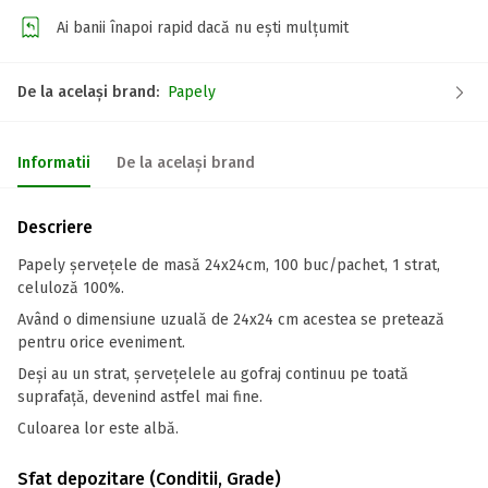
Ai banii înapoi rapid dacă nu ești mulțumit
De la același brand:
Papely
Informatii
De la același brand
Descriere
Papely șervețele de masă 24x24cm, 100 buc/pachet, 1 strat,
celuloză 100%.
Având o dimensiune uzuală de 24x24 cm acestea se pretează
pentru orice eveniment.
Deși au un strat, șervețelele au gofraj continuu pe toată
suprafață, devenind astfel mai fine.
Culoarea lor este albă.
Sfat depozitare (Conditii, Grade)