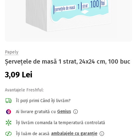
Papely
Șervețele de masă 1 strat, 24x24 cm, 100 buc
3,09
Lei
Avantajele Freshful:
Îl poți primi Când îți livrăm?
Genius
Ai livrare gratuită cu
Îți livrăm comanda la temperatură controlată
ambalajele cu garanție
Îți luăm de acasă