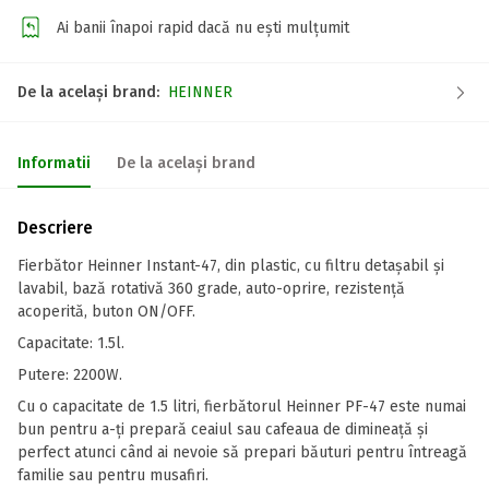
Ai banii înapoi rapid dacă nu ești mulțumit
De la același brand:
HEINNER
Informatii
De la același brand
Descriere
Fierbător Heinner Instant-47, din plastic, cu filtru detașabil și
lavabil, bază rotativă 360 grade, auto-oprire, rezistență
acoperită, buton ON/OFF.
Capacitate: 1.5l.
Putere: 2200W.
Cu o capacitate de 1.5 litri, fierbătorul Heinner PF-47 este numai
bun pentru a-ți prepară ceaiul sau cafeaua de dimineață și
perfect atunci când ai nevoie să prepari băuturi pentru întreagă
familie sau pentru musafiri.