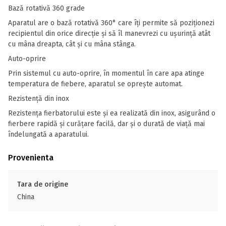
Bază rotativă 360 grade
Aparatul are o bază rotativă 360° care îți permite să poziționezi
recipientul din orice direcție și să îl manevrezi cu ușurință atât
cu mâna dreapta, cât și cu mâna stânga.
Auto-oprire
Prin sistemul cu auto-oprire, în momentul în care apa atinge
temperatura de fiebere, aparatul se oprește automat.
Rezistență din inox
Rezistența fierbatorului este și ea realizată din inox, asigurând o
fierbere rapidă și curățare facilă, dar și o durată de viață mai
îndelungată a aparatului.
Provenienta
Tara de origine
China