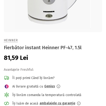
HEINNER
Fierbător instant Heinner PF-47, 1.5l
81,59
Lei
Avantajele Freshful:
Îl poți primi Când îți livrăm?
Genius
Ai livrare gratuită cu
Îți livrăm comanda la temperatură controlată
ambalajele cu garanție
Îți luăm de acasă