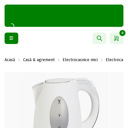
0
Acasă
Casă & agrement
Electrocasnice mici
Electrocasn