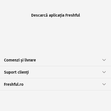
Descarcă aplicația Freshful
Comenzi și livrare
Suport clienți
Freshful.ro