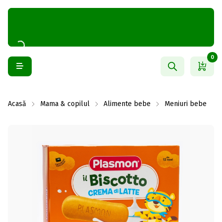
0
Acasă
Mama & copilul
Alimente bebe
Meniuri bebe