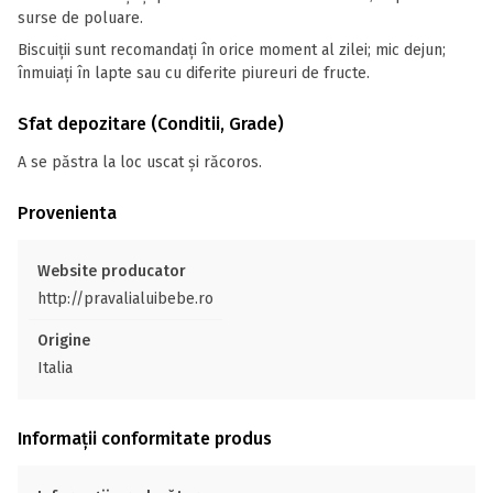
surse de poluare.
Biscuiții sunt recomandați în orice moment al zilei; mic dejun;
înmuiați în lapte sau cu diferite piureuri de fructe.
Sfat depozitare (Conditii, Grade)
A se păstra la loc uscat și răcoros.
Provenienta
Website producator
http://pravalialuibebe.ro
Origine
Italia
Informații conformitate produs