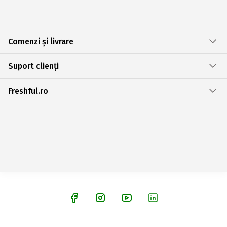
Comenzi și livrare
Suport clienți
Freshful.ro