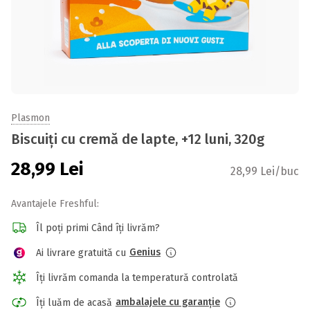
Plasmon
Biscuiți cu cremă de lapte, +12 luni, 320g
28,99
Lei
28,99 Lei/buc
Avantajele Freshful:
Îl poți primi Când îți livrăm?
Genius
Ai livrare gratuită cu
Îți livrăm comanda la temperatură controlată
ambalajele cu garanție
Îți luăm de acasă