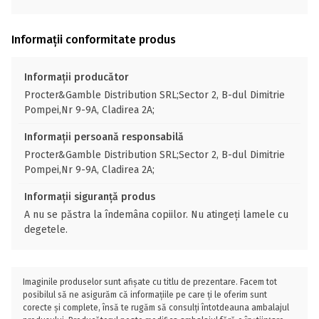
Informații conformitate produs
Informații producător
Procter&Gamble Distribution SRL;Sector 2, B-dul Dimitrie
Pompei,Nr 9-9A, Cladirea 2A;
Informații persoană responsabilă
Procter&Gamble Distribution SRL;Sector 2, B-dul Dimitrie
Pompei,Nr 9-9A, Cladirea 2A;
Informații siguranță produs
A nu se păstra la îndemâna copiilor. Nu atingeți lamele cu
degetele.
Imaginile produselor sunt afișate cu titlu de prezentare. Facem tot
posibilul să ne asigurăm că informațiile pe care ți le oferim sunt
corecte și complete, însă te rugăm să consulți întotdeauna ambalajul