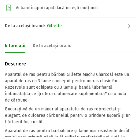
Ai banii înapoi rapid dacă nu ești mulțumit
De la același brand:
Gillette
Informatii
De la același brand
Descriere
Aparatul de ras pentru bărbați Gillette Mach3 Charcoal este un
aparat de ras cu 3 lame conceput pentru un ras clasic fin.
Rezervele sunt echipate cu 3 lame și bandă lubrifiantă
îmbunătățită ce îți oferă o alunecare suplimentară* cu o notă
de cărbune.
Bucurați-vă de un mâner al aparatului de ras reproiectat și
elegant, de culoarea cărbunelui, pentru o prindere ușoară și un
bărbierit fin, cu stil.
Aparatul de ras pentru bărbați are și lame mai rezistente decât