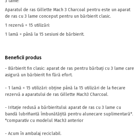
3 lame:
Aparatul de ras Gillette Mach 3 Charcoal pentru este un aparat
de ras cu 3 lame conceput pentru un bărbierit clasic.
1 rezervă = 15 utilizări:
1 lamă = până la 15 sesiuni de bărbierit.
Beneficii produs
- Bărbierit fin clasic: aparat de ras pentru bărbați cu 3 lame care
asigură un bărbierit fin fără efort.
- 1 lamă = 15 utilizări: obține până la 15 utilizări de la fiecare
rezervă a aparatului de ras Gillette Mach3 Charcoal.
- Iritație redusă a bărbieritului: aparat de ras cu 3 lame cu
bandă lubrifiantă îmbunătățită pentru alunecare suplimentară*.
*comparativ cu modelul Mach3 anterior
- Acum în ambalaj reciclabil.