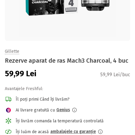
Gillette
Rezerve aparat de ras Mach3 Charcoal, 4 buc
59,99
Lei
59,99 Lei/buc
Avantajele Freshful:
Îl poți primi Când îți livrăm?
Genius
Ai livrare gratuită cu
Îți livrăm comanda la temperatură controlată
ambalajele cu garanție
Îți luăm de acasă