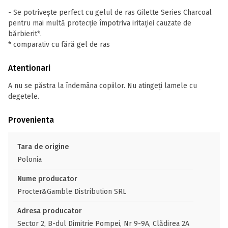
- Se potrivește perfect cu gelul de ras Gilette Series Charcoal
pentru mai multă protecție împotriva iritației cauzate de
bărbierit*.
* comparativ cu fără gel de ras
Atentionari
A nu se păstra la îndemâna copiilor. Nu atingeți lamele cu
degetele.
Provenienta
Tara de origine
Polonia
Nume producator
Procter&Gamble Distribution SRL
Adresa producator
Sector 2, B-dul Dimitrie Pompei, Nr 9-9A, Clădirea 2A