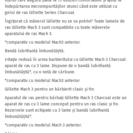
oțelul care asigură până la 15 utilizări confortabile și ajută la
îndepărtarea microimpurităților atunci când este utilizat cu
gelul de ras Gillette Series Charcoal.
Îngrijorat că mânerul Gillette nu se va potrivi? Toate lamele de
ras Gillette Mach 3 sunt compatibile cu toate mânerele
aparatului de ras Mach 3.
*comparativ cu modelul Mach3 anterior.
Bandă lubrifiantă îmbunătățită:
Iritație redusă în urma barbieritului cu Gillette Mach 3 Charcoal:
aparat de ras cu 3 lame. Dispune de o bandă lubrifiantă
îmbunătățită*, cu o notă de cărbune.
*comparativ cu modelul Mach3 anterior
Gillette Mach 3 pentru un bărbierit clasic și fin:
Aparatul de ras pentru bărbați Gillette Mach 3 Charcoal este un
aparat de ras cu 3 lame conceput pentru un ras clasic și fin.
Rezervele sunt echipate cu 3 lame și bandă lubrifiantă
îmbunătățită*.
*comparativ cu modelul Mach 3 anterior.