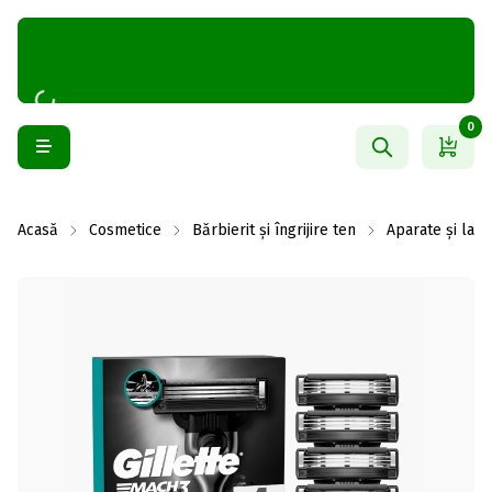
0
Acasă
Cosmetice
Bărbierit și îngrijire ten
Aparate și lam