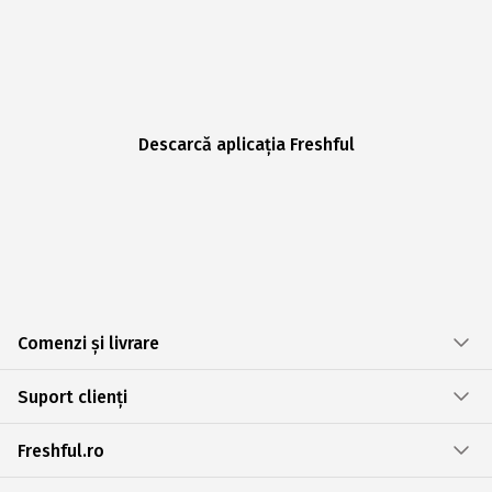
Descarcă aplicația Freshful
Comenzi și livrare
Suport clienți
Freshful.ro