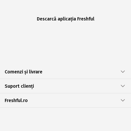
Descarcă aplicația Freshful
Comenzi și livrare
Suport clienți
Freshful.ro