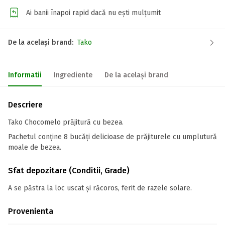
Ai banii înapoi rapid dacă nu ești mulțumit
De la același brand:
Tako
Informatii
Ingrediente
De la același brand
Descriere
Tako Chocomelo prăjitură cu bezea.
Pachetul conține 8 bucăți delicioase de prăjiturele cu umplutură
moale de bezea.
Sfat depozitare (Conditii, Grade)
A se păstra la loc uscat și răcoros, ferit de razele solare.
Provenienta