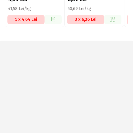
41,58 Lei/kg
50,69 Lei/kg
49
5 x 4,64 Lei
3 x 6,26 Lei