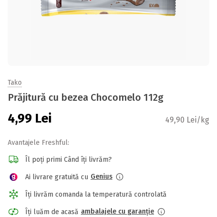
Tako
Prăjitură cu bezea Chocomelo 112g
4,99
Lei
49,90 Lei/kg
Avantajele Freshful:
Îl poți primi Când îți livrăm?
Genius
Ai livrare gratuită cu
Îți livrăm comanda la temperatură controlată
ambalajele cu garanție
Îți luăm de acasă