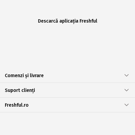
Descarcă aplicația Freshful
Comenzi și livrare
Suport clienți
Freshful.ro