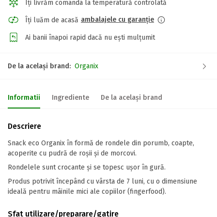
Îți livrăm comanda la temperatură controlată
ambalajele cu garanție
Îți luăm de acasă
Ai banii înapoi rapid dacă nu ești mulțumit
De la același brand:
Organix
Informatii
Ingrediente
De la același brand
Descriere
Snack eco Organix în formă de rondele din porumb, coapte,
acoperite cu pudră de roșii și de morcovi.
Rondelele sunt crocante și se topesc ușor în gură.
Produs potrivit începând cu vârsta de 7 luni, cu o dimensiune
ideală pentru mâinile mici ale copiilor (fingerfood).
Sfat utilizare/preparare/gatire