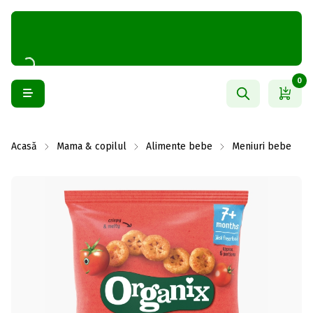
0
Acasă
Mama & copilul
Alimente bebe
Meniuri bebe