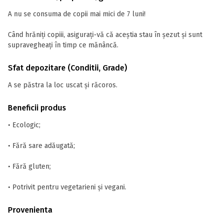
A nu se consuma de copii mai mici de 7 luni!
Când hrăniți copiii, asigurați-vă că aceștia stau în șezut și sunt
supravegheați în timp ce mănâncă.
Sfat depozitare (Conditii, Grade)
A se păstra la loc uscat și răcoros.
Beneficii produs
• Ecologic;
• Fără sare adăugată;
• Fără gluten;
• Potrivit pentru vegetarieni și vegani.
Provenienta