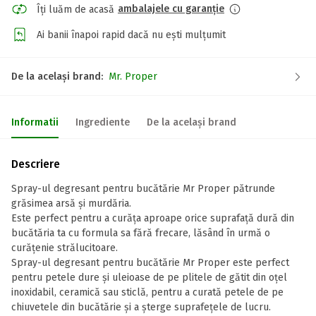
ambalajele cu garanție
Îți luăm de acasă
Ai banii înapoi rapid dacă nu ești mulțumit
De la același brand:
Mr. Proper
Informatii
Ingrediente
De la același brand
Descriere
Spray-ul degresant pentru bucătărie Mr Proper pătrunde
grăsimea arsă și murdăria.
Este perfect pentru a curăța aproape orice suprafață dură din
bucătăria ta cu formula sa fără frecare, lăsând în urmă o
curățenie strălucitoare.
Spray-ul degresant pentru bucătărie Mr Proper este perfect
pentru petele dure și uleioase de pe plitele de gătit din oțel
inoxidabil, ceramică sau sticlă, pentru a curată petele de pe
chiuvetele din bucătărie și a șterge suprafețele de lucru.