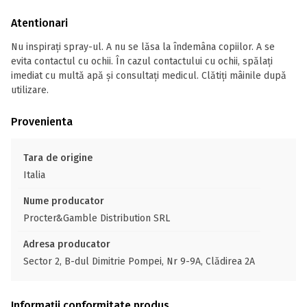
Atentionari
Nu inspiraţi spray-ul. A nu se lăsa la îndemâna copiilor. A se
evita contactul cu ochii. În cazul contactului cu ochii, spălaţi
imediat cu multă apă şi consultaţi medicul. Clătiţi mâinile după
utilizare.
Provenienta
Tara de origine
Italia
Nume producator
Procter&Gamble Distribution SRL
Adresa producator
Sector 2, B-dul Dimitrie Pompei, Nr 9-9A, Clădirea 2A
Informații conformitate produs