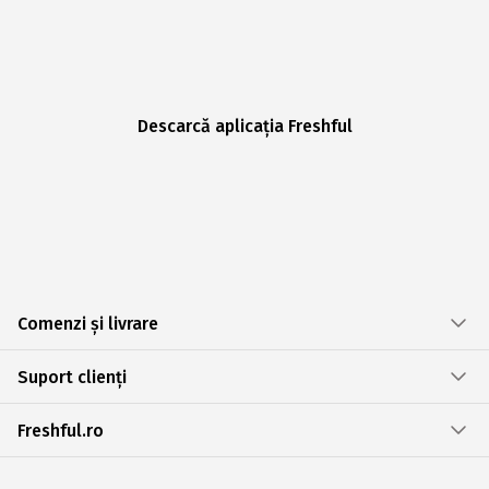
Descarcă aplicația Freshful
Comenzi și livrare
Suport clienți
Freshful.ro