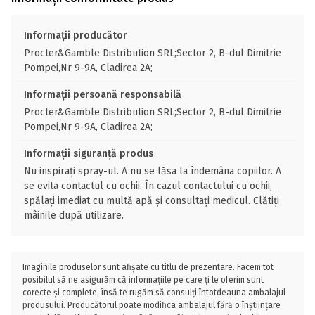
Informații producător
Procter&Gamble Distribution SRL;Sector 2, B-dul Dimitrie
Pompei,Nr 9-9A, Cladirea 2A;
Informații persoană responsabilă
Procter&Gamble Distribution SRL;Sector 2, B-dul Dimitrie
Pompei,Nr 9-9A, Cladirea 2A;
Informații siguranță produs
Nu inspiraţi spray-ul. A nu se lăsa la îndemâna copiilor. A
se evita contactul cu ochii. În cazul contactului cu ochii,
spălaţi imediat cu multă apă şi consultaţi medicul. Clătiţi
mâinile după utilizare.
Imaginile produselor sunt afișate cu titlu de prezentare. Facem tot
posibilul să ne asigurăm că informațiile pe care ți le oferim sunt
corecte și complete, însă te rugăm să consulți întotdeauna ambalajul
produsului. Producătorul poate modifica ambalajul fără o înștiințare