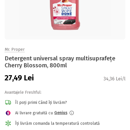
Mr. Proper
Detergent universal spray multisuprafețe
Cherry Blossom, 800ml
27,49
Lei
34,36 Lei/l
Avantajele Freshful:
Îl poți primi Când îți livrăm?
Genius
Ai livrare gratuită cu
Îți livrăm comanda la temperatură controlată