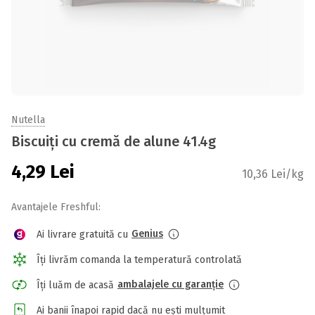
Nutella
Biscuiți cu cremă de alune 41.4g
4,29
Lei
10,36 Lei/kg
Avantajele Freshful:
Genius
Ai livrare gratuită cu
Îți livrăm comanda la temperatură controlată
ambalajele cu garanție
Îți luăm de acasă
Ai banii înapoi rapid dacă nu ești mulțumit