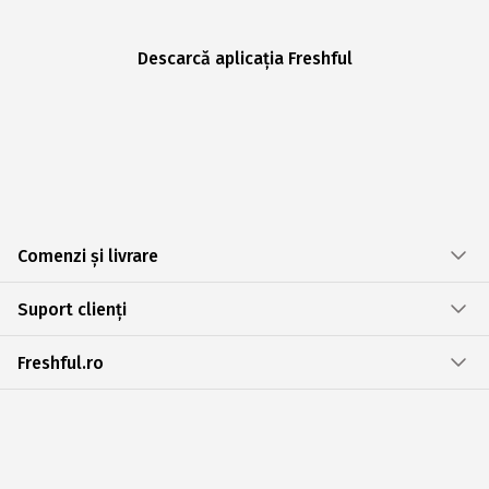
Descarcă aplicația Freshful
Comenzi și livrare
Suport clienți
Freshful.ro