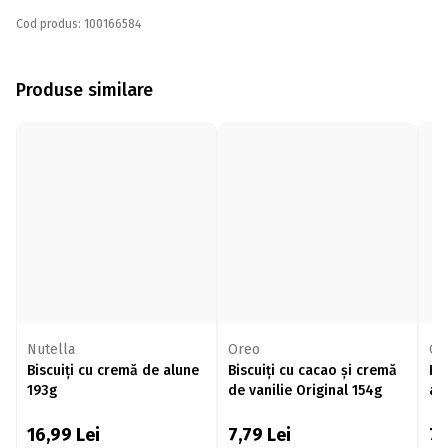
Cod produs: 100166584
Produse similare
Nutella
Oreo
Or
Biscuiți cu cremă de alune
Biscuiți cu cacao și cremă
Bi
193g
de vanilie Original 154g
ar
16,99
Lei
7,79
Lei
7