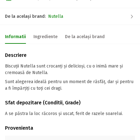
De la același brand:
Nutella
Informatii
Ingrediente
De la același brand
Descriere
Biscuții Nutella sunt crocanți și delicioși, cu o inimă mare și
cremoasă de Nutella.
Sunt alegerea ideală pentru un moment de răsfăț, dar și pentru
a fi împărțiți cu toți cei dragi.
Sfat depozitare (Conditii, Grade)
A se păstra la loc răcoros și uscat, ferit de razele soarelui.
Provenienta