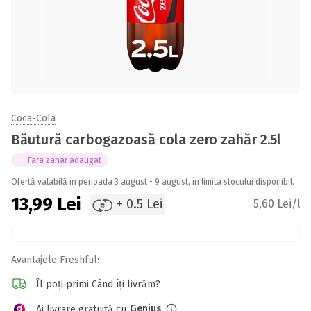
Coca-Cola
Băutură carbogazoasă cola zero zahăr 2.5l
Fara zahar adaugat
Ofertă valabilă în perioada 3 august - 9 august, în limita stocului disponibil.
13,99
Lei
+ 0.5 Lei
5,60 Lei/l
Avantajele Freshful:
Îl poți primi Când îți livrăm?
Genius
Ai livrare gratuită cu