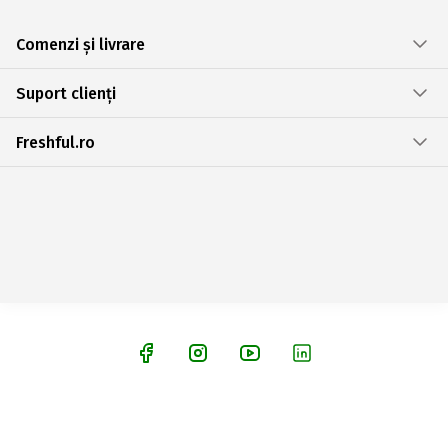
Comenzi și livrare
Suport clienți
Freshful.ro