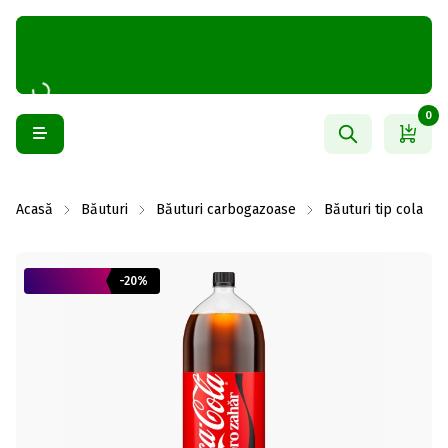
0
Acasă
Băuturi
Băuturi carbogazoase
Băuturi tip cola
-20%