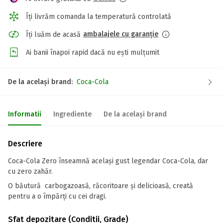
Îți livrăm comanda la temperatură controlată
ambalajele cu garanție
Îți luăm de acasă
Ai banii înapoi rapid dacă nu ești mulțumit
De la același brand:
Coca-Cola
Informatii
Ingrediente
De la același brand
Descriere
Coca-Cola Zero înseamnă același gust legendar Coca-Cola, dar
cu zero zahăr.
O băutură carbogazoasă, răcoritoare și delicioasă, creată
pentru a o împărți cu cei dragi.
Sfat depozitare (Conditii, Grade)