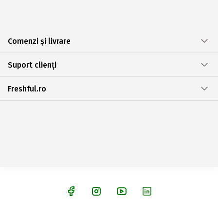
Comenzi și livrare
Suport clienți
Freshful.ro