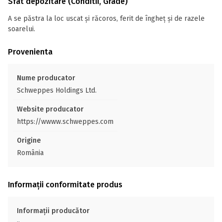
Sfat depozitare (Conditii, Grade)
A se păstra la loc uscat și răcoros, ferit de îngheț și de razele
soarelui.
Provenienta
Nume producator
Schweppes Holdings Ltd.
Website producator
https://wwww.schweppes.com
Origine
România
Informații conformitate produs
Informații producător