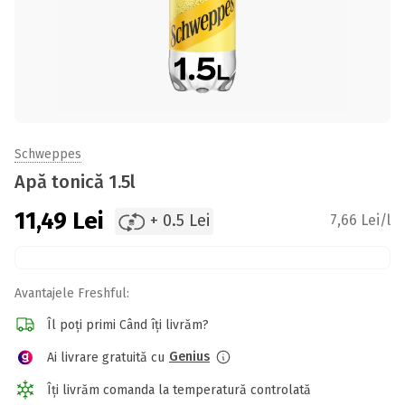
Schweppes
Apă tonică 1.5l
11,49
Lei
+ 0.5 Lei
7,66 Lei/l
Avantajele Freshful:
Îl poți primi Când îți livrăm?
Genius
Ai livrare gratuită cu
Îți livrăm comanda la temperatură controlată