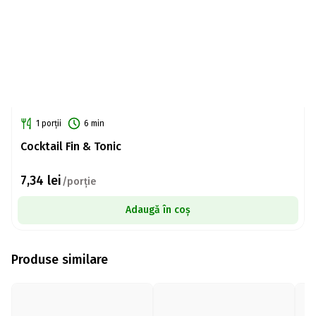
1 porții
6 min
Cocktail Fin & Tonic
7,34
lei
/porție
Adaugă în coș
Produse similare