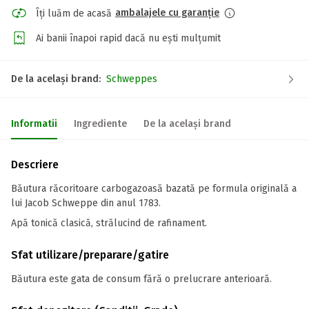
ambalajele cu garanție
Îți luăm de acasă
Ai banii înapoi rapid dacă nu ești mulțumit
De la același brand:
Schweppes
Informatii
Ingrediente
De la același brand
Descriere
Băutura răcoritoare carbogazoasă bazată pe formula originală a
lui Jacob Schweppe din anul 1783.
Apă tonică clasică, strălucind de rafinament.
Sfat utilizare/preparare/gatire
Băutura este gata de consum fără o prelucrare anterioară.