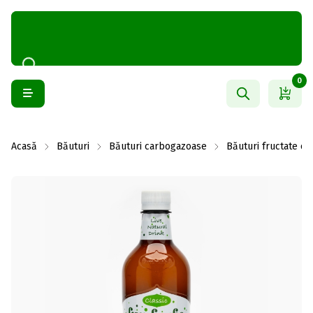
0
Acasă
Băuturi
Băuturi carbogazoase
Băuturi fructate c