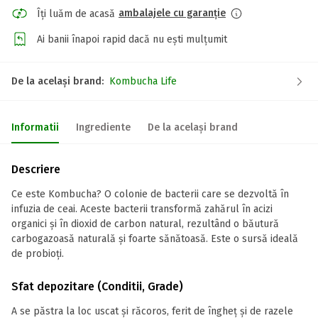
ambalajele cu garanție
Îți luăm de acasă
Ai banii înapoi rapid dacă nu ești mulțumit
De la același brand:
Kombucha Life
Informatii
Ingrediente
De la același brand
Descriere
Ce este Kombucha? O colonie de bacterii care se dezvoltă în
infuzia de ceai. Aceste bacterii transformă zahărul în acizi
organici și în dioxid de carbon natural, rezultând o băutură
carbogazoasă naturală și foarte sănătoasă. Este o sursă ideală
de probioți.
Sfat depozitare (Conditii, Grade)
A se păstra la loc uscat și răcoros, ferit de îngheț și de razele