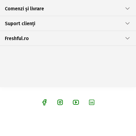
Comenzi și livrare
Suport clienți
Freshful.ro