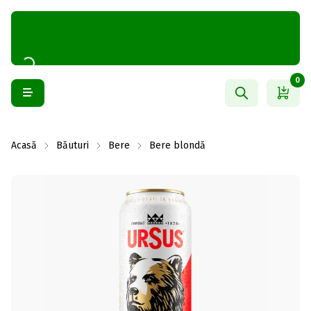
0
Acasă
Băuturi
Bere
Bere blondă