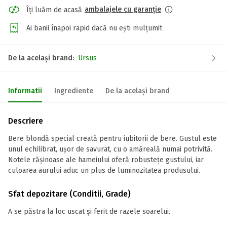
ambalajele cu garanție
Îți luăm de acasă
Ai banii înapoi rapid dacă nu ești mulțumit
De la același brand:
Ursus
Informatii
Ingrediente
De la același brand
Descriere
Bere blondă special creată pentru iubitorii de bere. Gustul este
unul echilibrat, ușor de savurat, cu o amăreală numai potrivită.
Notele rășinoase ale hameiului oferă robustețe gustului, iar
culoarea aurului aduc un plus de luminozitatea produsului.
Sfat depozitare (Conditii, Grade)
A se păstra la loc uscat și ferit de razele soarelui.