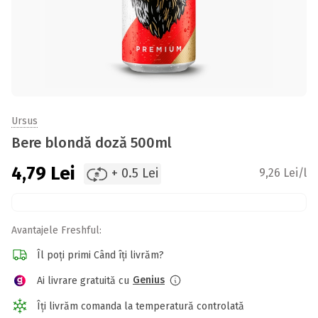
Ursus
Bere blondă doză 500ml
4,79
Lei
+ 0.5 Lei
9,26 Lei/l
Avantajele Freshful:
Îl poți primi Când îți livrăm?
Genius
Ai livrare gratuită cu
Îți livrăm comanda la temperatură controlată