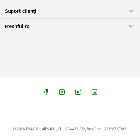
Suport clienți
Freshful.ro
© 2026 EMAG Retail S.R.L., CUI: RO44231872, Reg.Com: J23/2852/2021