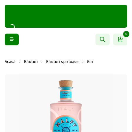
0
Acasă
Băuturi
Băuturi spirtoase
Gin