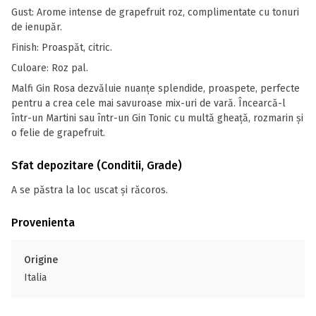
Gust: Arome intense de grapefruit roz, complimentate cu tonuri
de ienupăr.
Finish: Proaspăt, citric.
Culoare: Roz pal.
Malfi Gin Rosa dezvăluie nuanţe splendide, proaspete, perfecte
pentru a crea cele mai savuroase mix-uri de vară. Încearcă-l
într-un Martini sau într-un Gin Tonic cu multă gheaţă, rozmarin şi
o felie de grapefruit.
Sfat depozitare (Conditii, Grade)
A se păstra la loc uscat și răcoros.
Provenienta
Origine
Italia