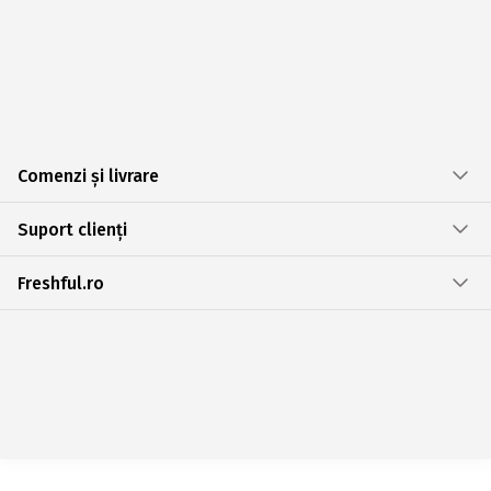
Comenzi și livrare
Suport clienți
Freshful.ro