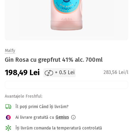
Malfy
Gin Rosa cu grepfrut 41% alc. 700ml
198,49
Lei
+ 0.5 Lei
283,56 Lei/l
Avantajele Freshful:
Îl poți primi Când îți livrăm?
Genius
Ai livrare gratuită cu
Îți livrăm comanda la temperatură controlată