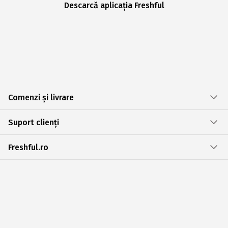
Descarcă aplicația Freshful
Comenzi și livrare
Suport clienți
Freshful.ro