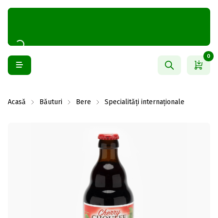
0
Acasă
Băuturi
Bere
Specialități internaționale