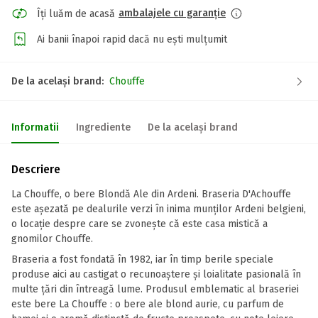
ambalajele cu garanție
Îți luăm de acasă
Ai banii înapoi rapid dacă nu ești mulțumit
De la același brand:
Chouffe
Informatii
Ingrediente
De la același brand
Descriere
La Chouffe, o bere Blondă Ale din Ardeni. Braseria D'Achouffe
este așezată pe dealurile verzi în inima munților Ardeni belgieni,
o locație despre care se zvonește că este casa mistică a
gnomilor Chouffe.
Braseria a fost fondată în 1982, iar în timp berile speciale
produse aici au castigat o recunoaștere și loialitate pasională în
multe țări din întreagă lume. Produsul emblematic al braseriei
este bere La Chouffe : o bere ale blond aurie, cu parfum de