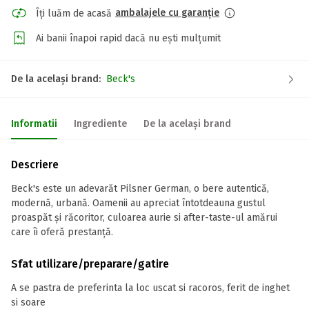
ambalajele cu garanție
Îți luăm de acasă
Ai banii înapoi rapid dacă nu ești mulțumit
De la același brand:
Beck's
Informatii
Ingrediente
De la același brand
Descriere
Beck's este un adevarăt Pilsner German, o bere autentică,
modernă, urbană. Oamenii au apreciat întotdeauna gustul
proaspăt și răcoritor, culoarea aurie si after-taste-ul amărui
care îi oferă prestanță.
Sfat utilizare/preparare/gatire
A se pastra de preferinta la loc uscat si racoros, ferit de inghet
si soare