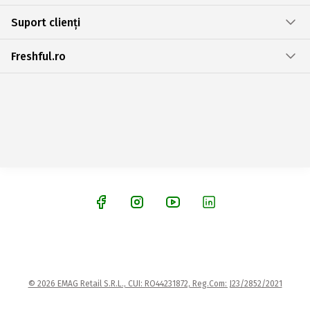
Suport clienți
Freshful.ro
© 2026 EMAG Retail S.R.L., CUI: RO44231872, Reg.Com: J23/2852/2021