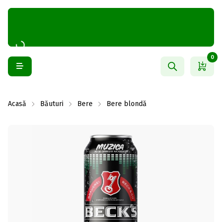
0
Acasă
Băuturi
Bere
Bere blondă