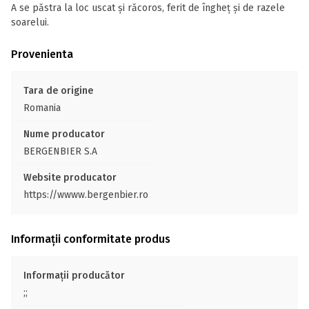
A se păstra la loc uscat și răcoros, ferit de îngheț și de razele
soarelui.
Provenienta
Tara de origine
Romania
Nume producator
BERGENBIER S.A
Website producator
https://wwww.bergenbier.ro
Informații conformitate produs
Informații producător
;;