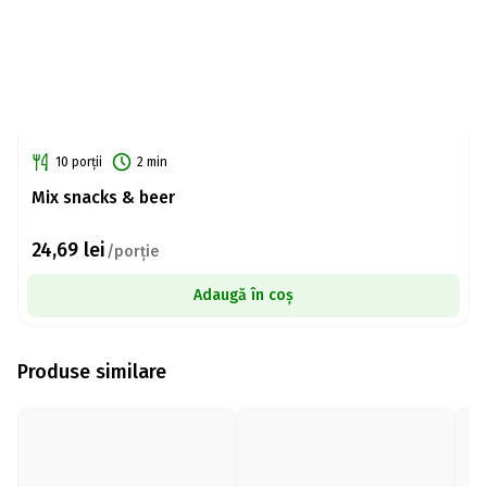
10 porții
2 min
Mix snacks & beer
24,69
lei
/porție
Adaugă în coș
Produse similare