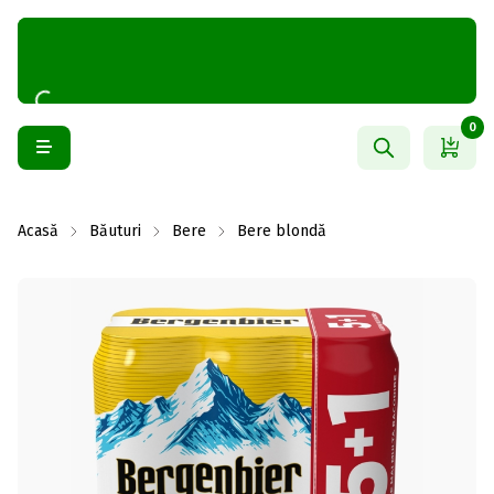
0
Acasă
Băuturi
Bere
Bere blondă