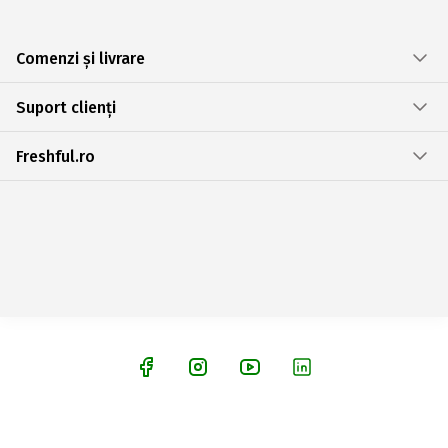
Comenzi și livrare
Suport clienți
Freshful.ro