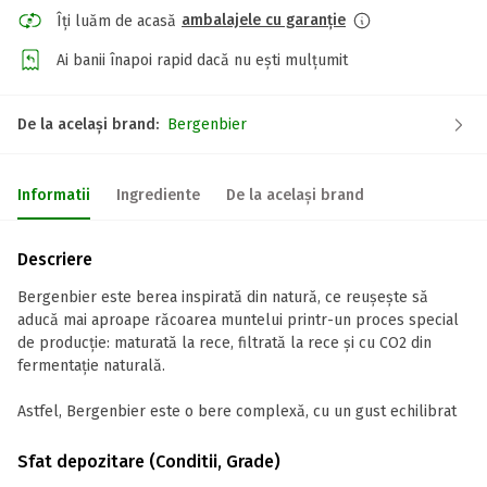
ambalajele cu garanție
Îți luăm de acasă
Ai banii înapoi rapid dacă nu ești mulțumit
De la același brand:
Bergenbier
Informatii
Ingrediente
De la același brand
Descriere
Bergenbier este berea inspirată din natură, ce reușește să
aducă mai aproape răcoarea muntelui printr-un proces special
de producție: maturată la rece, filtrată la rece și cu CO2 din
fermentație naturală.
Astfel, Bergenbier este o bere complexă, cu un gust echilibrat
Sfat depozitare (Conditii, Grade)