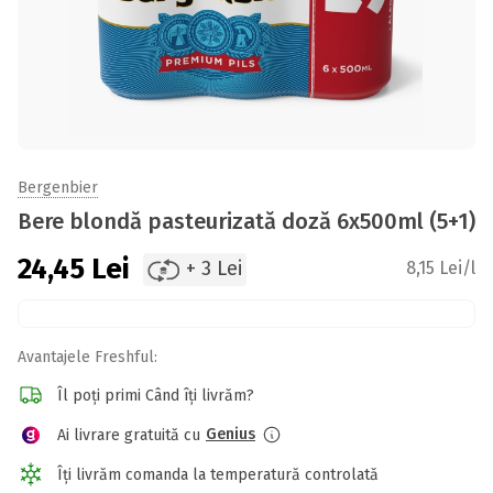
Bergenbier
Bere blondă pasteurizată doză 6x500ml (5+1)
24,45
Lei
+ 3 Lei
8,15 Lei/l
Avantajele Freshful:
Îl poți primi Când îți livrăm?
Genius
Ai livrare gratuită cu
Îți livrăm comanda la temperatură controlată