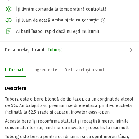
Îți livrăm comanda la temperatură controlată
ambalajele cu garanție
Îți luăm de acasă
Ai banii înapoi rapid dacă nu ești mulțumit
De la același brand:
Tuborg
Informatii
Ingrediente
De la același brand
Descriere
Tuborg este o bere blondă de tip lager, cu un conținut de alcool
de 5%. Ambalajul său premium se diferențiază printr-o etichetă
înclinată la 62.5 grade și capacul inovator easy-open.
Aceasta bere își reconfirma statutul și recâștigă mereu inimile
consumatorilor săi, fiind mereu inovator și deschis la mai mult.
Tuborg este berea pentru cei dinamici și cu spirit mereu tânăr,