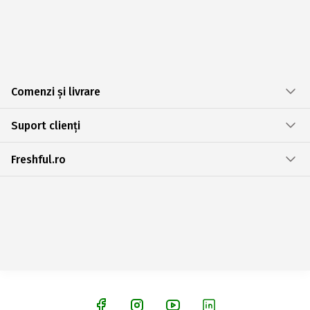
Comenzi și livrare
Suport clienți
Freshful.ro