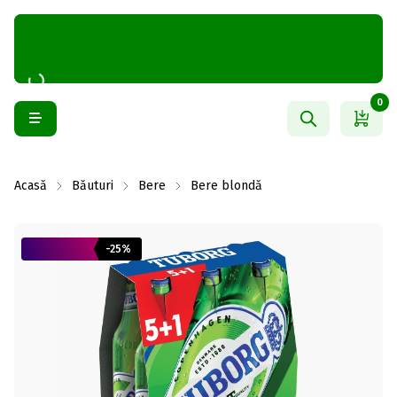
0
Acasă
Băuturi
Bere
Bere blondă
-25%