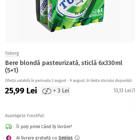
Tuborg
Bere blondă pasteurizată, sticlă 6x330ml
(5+1)
Ofertă valabilă în perioada 3 august - 9 august, în limita stocului disponibil.
25,99
Lei
+ 3 Lei
13,13 Lei/l
Avantajele Freshful:
Îl poți primi Când îți livrăm?
Genius
Ai livrare gratuită cu