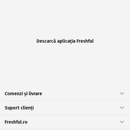
Descarcă aplicația Freshful
Comenzi și livrare
Suport clienți
Freshful.ro