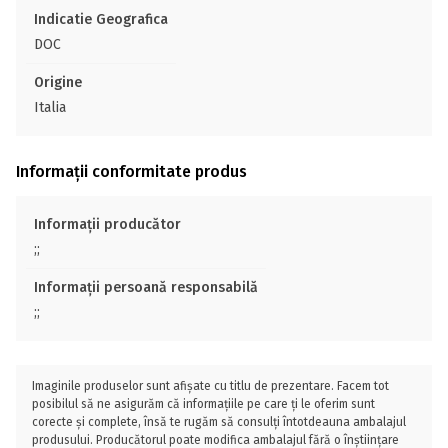
Indicatie Geografica
DOC
Origine
Italia
Informații conformitate produs
Informații producător
;;
Informații persoană responsabilă
;;
Imaginile produselor sunt afișate cu titlu de prezentare. Facem tot
posibilul să ne asigurăm că informațiile pe care ți le oferim sunt
corecte și complete, însă te rugăm să consulți întotdeauna ambalajul
produsului. Producătorul poate modifica ambalajul fără o înștiințare