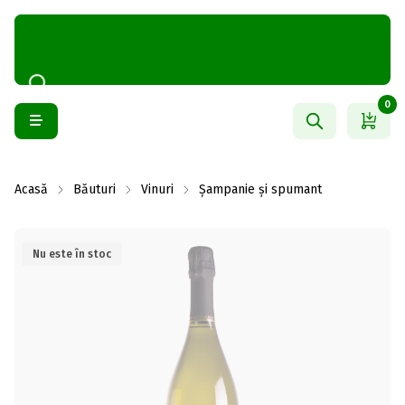
0
Acasă
Băuturi
Vinuri
Șampanie și spumant
Nu este în stoc