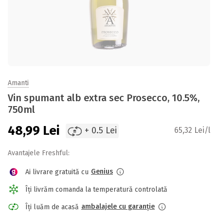
Amanti
Vin spumant alb extra sec Prosecco, 10.5%,
750ml
48,99
Lei
+ 0.5 Lei
65,32 Lei/l
Avantajele Freshful:
Genius
Ai livrare gratuită cu
Îți livrăm comanda la temperatură controlată
ambalajele cu garanție
Îți luăm de acasă