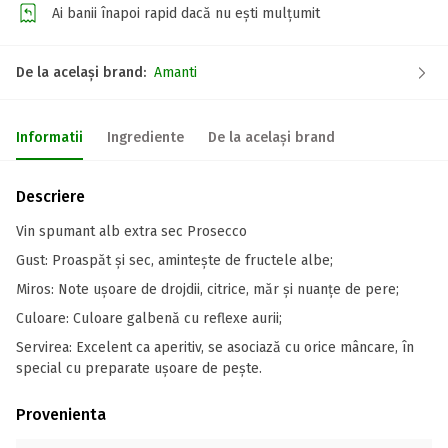
Ai banii înapoi rapid dacă nu ești mulțumit
De la același brand:
Amanti
Informatii
Ingrediente
De la același brand
Descriere
Vin spumant alb extra sec Prosecco
Gust: Proaspăt și sec, amintește de fructele albe;
Miros: Note ușoare de drojdii, citrice, măr și nuanțe de pere;
Culoare: Culoare galbenă cu reflexe aurii;
Servirea: Excelent ca aperitiv, se asociază cu orice mâncare, în
special cu preparate ușoare de pește.
Provenienta