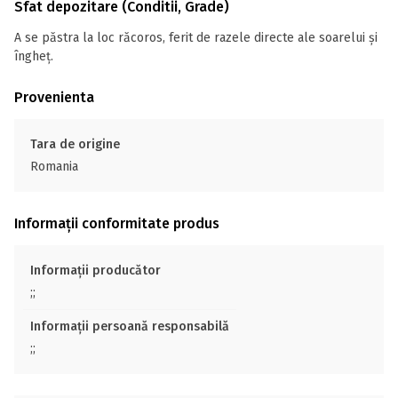
Sfat depozitare (Conditii, Grade)
A se păstra la loc răcoros, ferit de razele directe ale soarelui și
îngheț.
Provenienta
Tara de origine
Romania
Informații conformitate produs
Informații producător
;;
Informații persoană responsabilă
;;