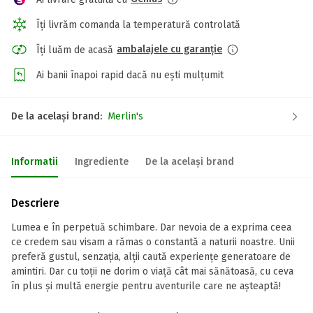
Îți livrăm comanda la temperatură controlată
ambalajele cu garanție
Îți luăm de acasă
Ai banii înapoi rapid dacă nu ești mulțumit
De la același brand:
Merlin's
Informatii
Ingrediente
De la același brand
Descriere
Lumea e în perpetuă schimbare. Dar nevoia de a exprima ceea
ce credem sau visam a rămas o constantă a naturii noastre. Unii
preferă gustul, senzația, alții caută experiențe generatoare de
amintiri. Dar cu toții ne dorim o viață cât mai sănătoasă, cu ceva
în plus și multă energie pentru aventurile care ne așteaptă!