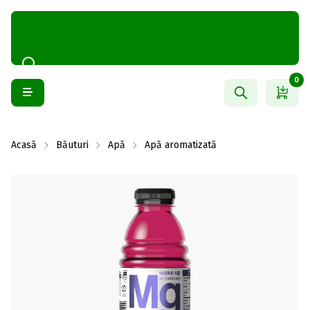
0
Acasă
Băuturi
Apă
Apă aromatizată