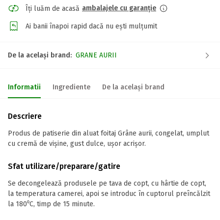
ambalajele cu garanție
Îți luăm de acasă
Ai banii înapoi rapid dacă nu ești mulțumit
De la același brand:
GRANE AURII
Informatii
Ingrediente
De la același brand
Descriere
Produs de patiserie din aluat foitaj Grâne aurii, congelat, umplut
cu cremă de vișine, gust dulce, ușor acrișor.
Sfat utilizare/preparare/gatire
Se decongelează produsele pe tava de copt, cu hârtie de copt,
la temperatura camerei, apoi se introduc în cuptorul preîncălzit
la 180⁰C, timp de 15 minute.