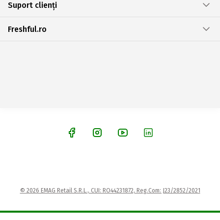
Suport clienți
Freshful.ro
© 2026 EMAG Retail S.R.L., CUI: RO44231872, Reg.Com: J23/2852/2021