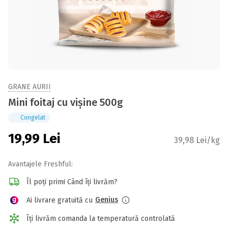
GRANE AURII
Mini foitaj cu vișine 500g
Congelat
19,99
Lei
39,98 Lei/kg
Avantajele Freshful:
Îl poți primi Când îți livrăm?
Genius
Ai livrare gratuită cu
Îți livrăm comanda la temperatură controlată