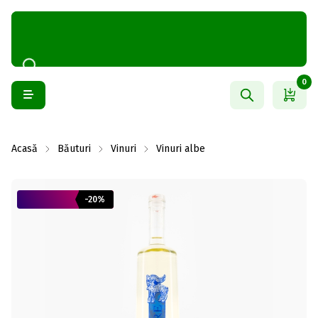
0
Acasă
Băuturi
Vinuri
Vinuri albe
-20%