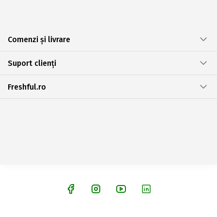
Comenzi și livrare
Suport clienți
Freshful.ro