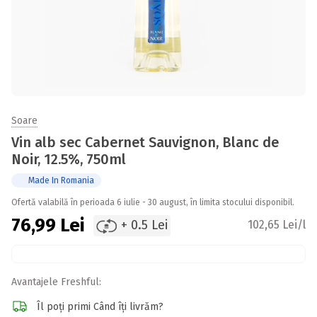
Soare
Vin alb sec Cabernet Sauvignon, Blanc de
Noir, 12.5%, 750ml
Made In Romania
Ofertă valabilă în perioada 6 iulie - 30 august, în limita stocului disponibil.
76,99
Lei
+ 0.5 Lei
102,65 Lei/l
Avantajele Freshful:
Îl poți primi Când îți livrăm?