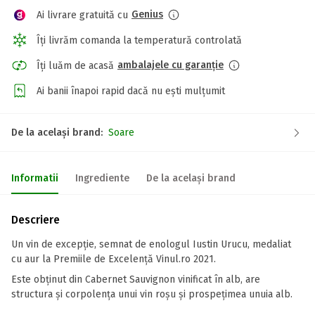
Genius
Ai livrare gratuită cu
Îți livrăm comanda la temperatură controlată
ambalajele cu garanție
Îți luăm de acasă
Ai banii înapoi rapid dacă nu ești mulțumit
De la același brand:
Soare
Informatii
Ingrediente
De la același brand
Descriere
Un vin de excepție, semnat de enologul Iustin Urucu, medaliat
cu aur la Premiile de Excelență Vinul.ro 2021.
Este obținut din Cabernet Sauvignon vinificat în alb, are
structura și corpolența unui vin roșu și prospețimea unuia alb.