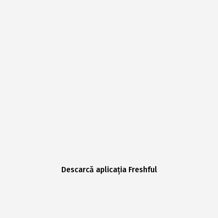
Descarcă aplicația Freshful