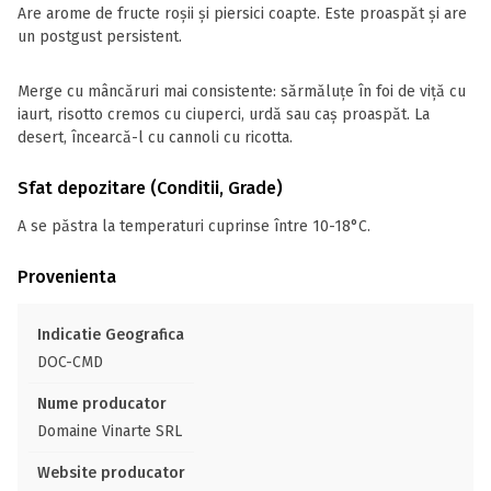
Are arome de fructe roșii și piersici coapte. Este proaspăt și are
un postgust persistent.
Merge cu mâncăruri mai consistente: sărmăluțe în foi de viță cu
iaurt, risotto cremos cu ciuperci, urdă sau caș proaspăt. La
desert, încearcă-l cu cannoli cu ricotta.
Sfat depozitare (Conditii, Grade)
A se păstra la temperaturi cuprinse între 10-18°C.
Provenienta
Indicatie Geografica
DOC-CMD
Nume producator
Domaine Vinarte SRL
Website producator