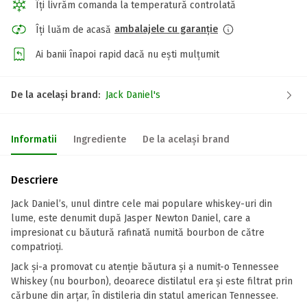
Îți livrăm comanda la temperatură controlată
ambalajele cu garanție
Îți luăm de acasă
Ai banii înapoi rapid dacă nu ești mulțumit
De la același brand:
Jack Daniel's
Informatii
Ingrediente
De la același brand
Descriere
Jack Daniel’s, unul dintre cele mai populare whiskey-uri din
lume, este denumit după Jasper Newton Daniel, care a
impresionat cu băutură rafinată numită bourbon de către
compatrioți.
Jack și-a promovat cu atenție băutura și a numit-o Tennessee
Whiskey (nu bourbon), deoarece distilatul era și este filtrat prin
cărbune din arțar, în distileria din statul american Tennessee.