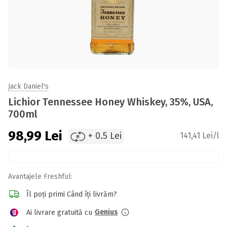
Jack Daniel's
Lichior Tennessee Honey Whiskey, 35%, USA,
700ml
98,99
Lei
+ 0.5 Lei
141,41 Lei/l
Avantajele Freshful:
Îl poți primi Când îți livrăm?
Genius
Ai livrare gratuită cu