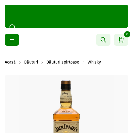
0
Acasă
Băuturi
Băuturi spirtoase
Whisky