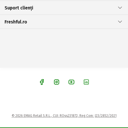
Suport clienți
Freshful.ro
© 2026 EMAG Retail S.R.L., CUI: RO44231872, Reg.Com: J23/2852/2021