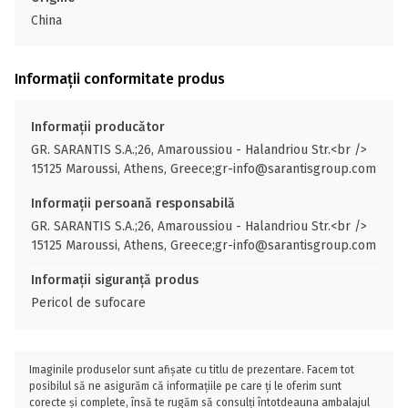
China
Informații conformitate produs
Informații producător
GR. SARANTIS S.A.;26, Amaroussiou - Halandriou Str.<br />
15125 Maroussi, Athens, Greece;gr-info@sarantisgroup.com
Informații persoană responsabilă
GR. SARANTIS S.A.;26, Amaroussiou - Halandriou Str.<br />
15125 Maroussi, Athens, Greece;gr-info@sarantisgroup.com
Informații siguranță produs
Pericol de sufocare
Imaginile produselor sunt afișate cu titlu de prezentare. Facem tot
posibilul să ne asigurăm că informațiile pe care ți le oferim sunt
corecte și complete, însă te rugăm să consulți întotdeauna ambalajul