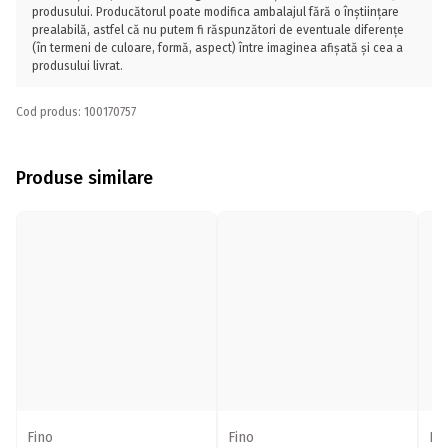
produsului. Producătorul poate modifica ambalajul fără o înștiințare
prealabilă, astfel că nu putem fi răspunzători de eventuale diferențe
(în termeni de culoare, formă, aspect) între imaginea afișată și cea a
produsului livrat.
Cod produs: 100170757
Produse similare
Fino
Fino
Bi