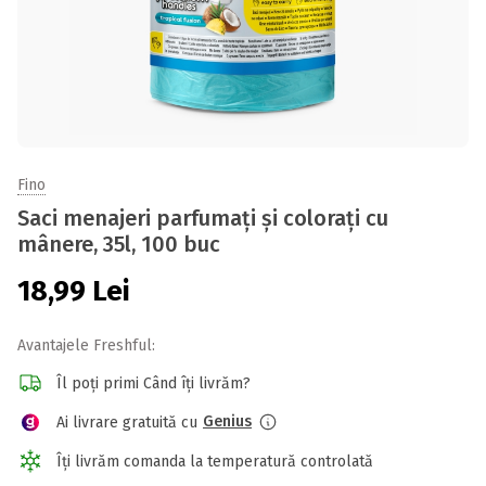
Fino
Saci menajeri parfumați și colorați cu
mânere, 35l, 100 buc
18,99
Lei
Avantajele Freshful:
Îl poți primi Când îți livrăm?
Genius
Ai livrare gratuită cu
Îți livrăm comanda la temperatură controlată