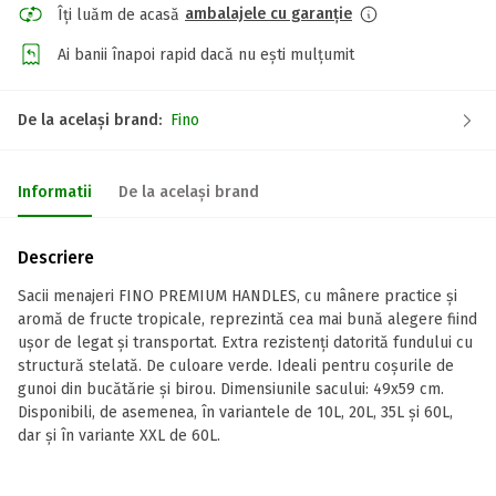
ambalajele cu garanție
Îți luăm de acasă
Ai banii înapoi rapid dacă nu ești mulțumit
De la același brand:
Fino
Informatii
De la același brand
Descriere
Sacii menajeri FINO PREMIUM HANDLES, cu mânere practice și
aromă de fructe tropicale, reprezintă cea mai bună alegere fiind
ușor de legat și transportat. Extra rezistenți datorită fundului cu
structură stelată. De culoare verde. Ideali pentru coșurile de
gunoi din bucătărie și birou. Dimensiunile sacului: 49x59 cm.
Disponibili, de asemenea, în variantele de 10L, 20L, 35L și 60L,
dar și în variante XXL de 60L.