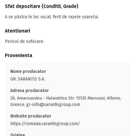
Sfat depozitare (Conditii, Grade)
A se păstra în loc uscat, ferit de razele soarelui.
Atentionari
Pericol de sufocare.
Provenienta
Nume producator
GR. SARANTIS S.A.
Adresa producator
26, Amaroussiou - Halandriou Str. 15125 Maroussi, Athens,
Greece, gr-info@sarantisgroup.com
Website producator
https://romania.sarantisgroup.com/
Origine