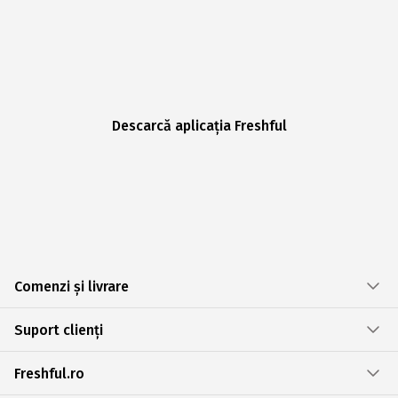
Descarcă aplicația Freshful
Comenzi și livrare
Suport clienți
Freshful.ro