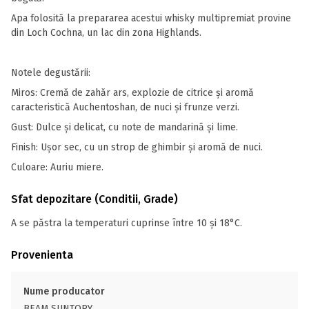
Apa folosită la prepararea acestui whisky multipremiat provine
din Loch Cochna, un lac din zona Highlands.
Notele degustării:
Miros: Cremă de zahăr ars, explozie de citrice şi aromă
caracteristică Auchentoshan, de nuci şi frunze verzi.
Gust: Dulce şi delicat, cu note de mandarină şi lime.
Finish: Uşor sec, cu un strop de ghimbir şi aromă de nuci.
Culoare: Auriu miere.
Sfat depozitare (Conditii, Grade)
A se păstra la temperaturi cuprinse între 10 și 18°C.
Provenienta
Nume producator
BEAM SUNTORY