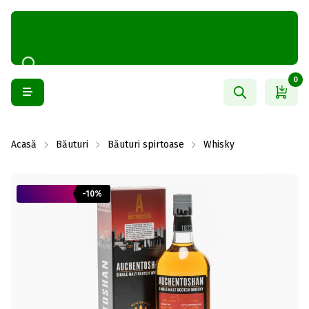
0
Acasă
Băuturi
Băuturi spirtoase
Whisky
-10%