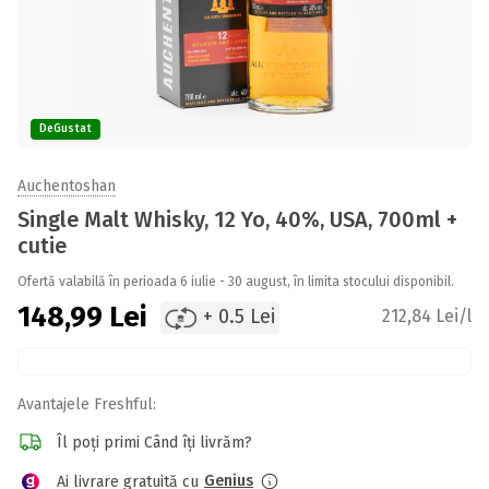
DeGustat
Auchentoshan
Single Malt Whisky, 12 Yo, 40%, USA, 700ml +
cutie
Ofertă valabilă în perioada 6 iulie - 30 august, în limita stocului disponibil.
148,99
Lei
+ 0.5 Lei
212,84 Lei/l
Avantajele Freshful:
Îl poți primi Când îți livrăm?
Genius
Ai livrare gratuită cu