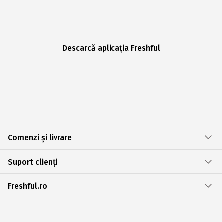
Descarcă aplicația Freshful
Comenzi și livrare
Suport clienți
Freshful.ro