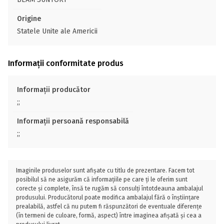
Origine
Statele Unite ale Americii
Informații conformitate produs
Informații producător
;;
Informații persoană responsabilă
;;
Imaginile produselor sunt afișate cu titlu de prezentare. Facem tot
posibilul să ne asigurăm că informațiile pe care ți le oferim sunt
corecte și complete, însă te rugăm să consulți întotdeauna ambalajul
produsului. Producătorul poate modifica ambalajul fără o înștiințare
prealabilă, astfel că nu putem fi răspunzători de eventuale diferențe
(în termeni de culoare, formă, aspect) între imaginea afișată și cea a