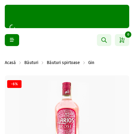
0
Acasă
Băuturi
Băuturi spirtoase
Gin
-6%