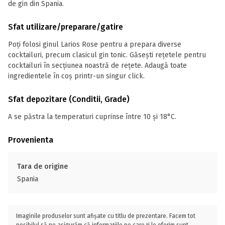
de gin din Spania.
Sfat utilizare/preparare/gatire
Poți folosi ginul Larios Rose pentru a prepara diverse
cocktailuri, precum clasicul gin tonic. Găsești rețetele pentru
cocktailuri în secțiunea noastră de rețete. Adaugă toate
ingredientele în coș printr-un singur click.
Sfat depozitare (Conditii, Grade)
A se păstra la temperaturi cuprinse între 10 și 18°C.
Provenienta
Tara de origine
Spania
Imaginile produselor sunt afișate cu titlu de prezentare. Facem tot