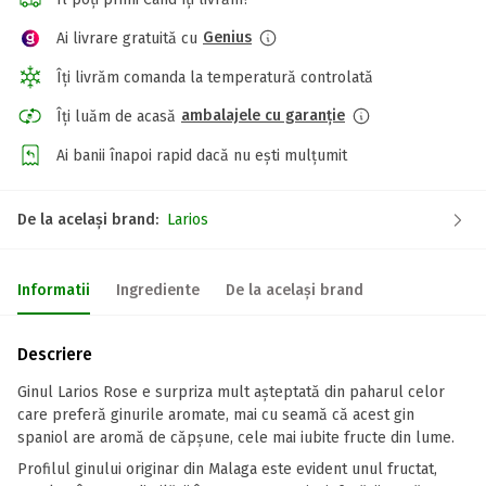
Genius
Ai livrare gratuită cu
Îți livrăm comanda la temperatură controlată
ambalajele cu garanție
Îți luăm de acasă
Ai banii înapoi rapid dacă nu ești mulțumit
De la același brand:
Larios
Informatii
Ingrediente
De la același brand
Descriere
Ginul Larios Rose e surpriza mult aşteptată din paharul celor
care preferă ginurile aromate, mai cu seamă că acest gin
spaniol are aromă de căpşune, cele mai iubite fructe din lume.
Profilul ginului originar din Malaga este evident unul fructat,