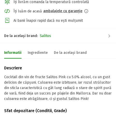
Îți livrăm comanda la temperatură controlată
ambalajele cu garanție
Îți luăm de acasă
Ai banii înapoi rapid dacă nu ești mulțumit
De la același brand:
Salitos
Informatii
Ingrediente
De la același brand
Descriere
Cocktail din vin de fructe Salitos Pink cu 5.0% alcool, cu un gust
delicios de căpșuni. Culoarea este izbitoare, iar rozul strălucitor
din sticla caracteristică cu gât lung radiază o stare de spirit pură
de vară, fiind deja un succes pe plajele din Mallorca. Dar nu doar
culoarea este atrăgătoare, ci și gustul Salitos Pink!
Sfat depozitare (Conditii, Grade)