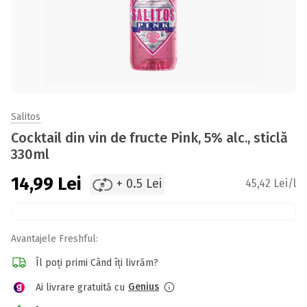
Salitos
Cocktail din vin de fructe Pink, 5% alc., sticlă
330ml
14,99
Lei
+ 0.5 Lei
45,42 Lei/l
Avantajele Freshful:
Îl poți primi Când îți livrăm?
Genius
Ai livrare gratuită cu