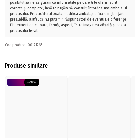
posibilul să ne asigurăm că informațiile pe care ți le oferim sunt
corecte și complete, însă te rugăm să consulți întotdeauna ambalajul
produsului. Producătorul poate modifica ambalajul fără o înștiințare
prealabilă, astfel că nu putem fi răspunzători de eventuale diferențe
(în termeni de culoare, formă, aspect) între imaginea afișată și cea a
produsului livrat.
Cod produs: 100171265
Produse similare
-20%