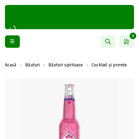
0
Acasă
Băuturi
Băuturi spirtoase
Cocktail și premix