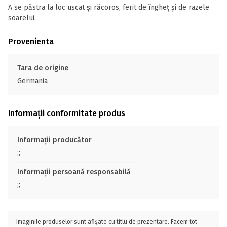
A se păstra la loc uscat și răcoros, ferit de îngheț și de razele
soarelui.
Provenienta
Tara de origine
Germania
Informații conformitate produs
Informații producător
;;
Informații persoană responsabilă
;;
Imaginile produselor sunt afișate cu titlu de prezentare. Facem tot