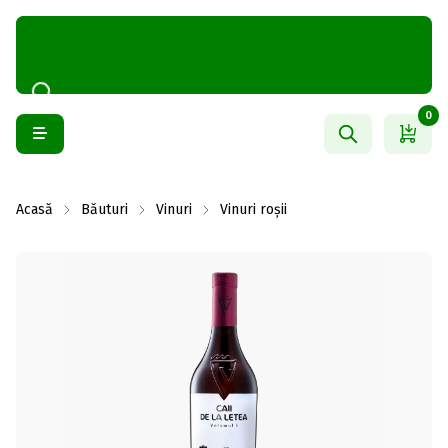
0
Acasă
Băuturi
Vinuri
Vinuri roșii