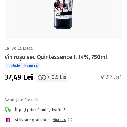
Caii De La Letea
Vin roșu sec Quintessence I, 14%, 750ml
Made In Romania
37,49
Lei
+ 0.5 Lei
49,99 Lei/l
Avantajele Freshful:
Îl poți primi Când îți livrăm?
Genius
Ai livrare gratuită cu