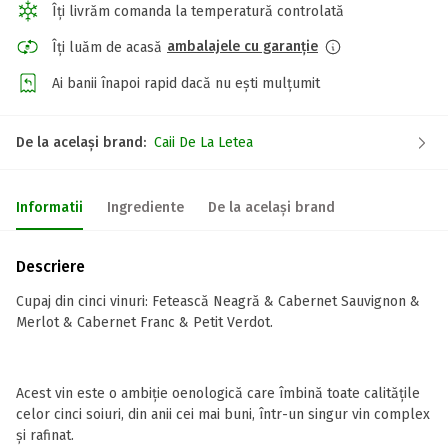
Îți livrăm comanda la temperatură controlată
ambalajele cu garanție
Îți luăm de acasă
Ai banii înapoi rapid dacă nu ești mulțumit
De la același brand:
Caii De La Letea
Informatii
Ingrediente
De la același brand
Descriere
Cupaj din cinci vinuri: Fetească Neagră & Cabernet Sauvignon &
Merlot & Cabernet Franc & Petit Verdot.
Acest vin este o ambiție oenologică care îmbină toate calitățile
celor cinci soiuri, din anii cei mai buni, într-un singur vin complex
și rafinat.