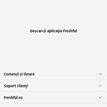
Descarcă aplicația Freshful
Comenzi și livrare
Suport clienți
Freshful.ro