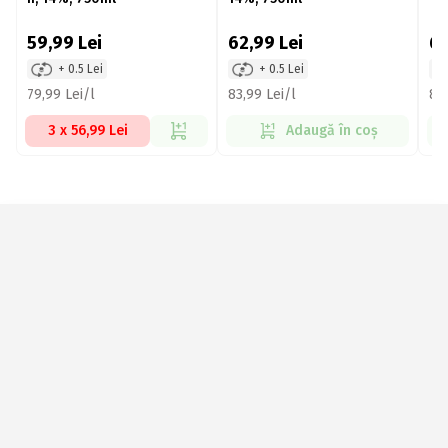
59,99
Lei
62,99
Lei
6
+ 0.5 Lei
+ 0.5 Lei
79,99 Lei/l
83,99 Lei/l
82,
3 x 56,99 Lei
Adaugă în coș