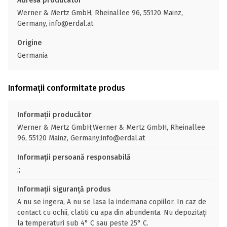
Adresa producator
Werner & Mertz GmbH, Rheinallee 96, 55120 Mainz,
Germany, info@erdal.at
Origine
Germania
Informații conformitate produs
Informații producător
Werner & Mertz GmbH;Werner & Mertz GmbH, Rheinallee
96, 55120 Mainz, Germany;info@erdal.at
Informații persoană responsabilă
;;
Informații siguranță produs
A nu se ingera, A nu se lasa la indemana copiilor. In caz de
contact cu ochii, clatiti cu apa din abundenta. Nu depozitați
la temperaturi sub 4° C sau peste 25° C.