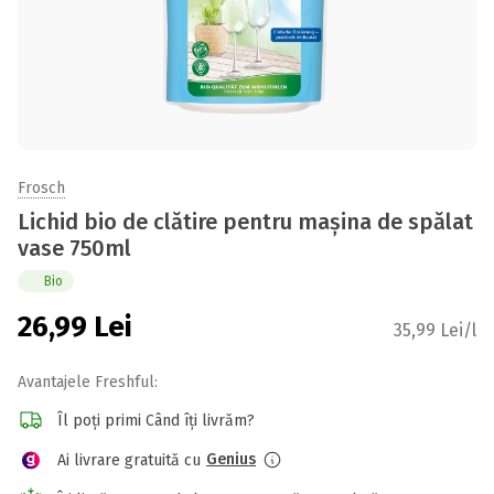
Frosch
Lichid bio de clătire pentru mașina de spălat
vase 750ml
Bio
26,99
Lei
35,99 Lei/l
Avantajele Freshful:
Îl poți primi Când îți livrăm?
Genius
Ai livrare gratuită cu