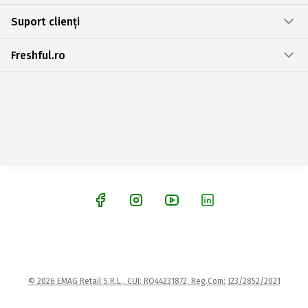
Suport clienți
Freshful.ro
© 2026 EMAG Retail S.R.L., CUI: RO44231872, Reg.Com: J23/2852/2021