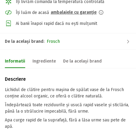
Îți livrăm comanda la temperatură controlată
ambalajele cu garanție
Îți luăm de acasă
Ai banii înapoi rapid dacă nu ești mulțumit
De la același brand:
Frosch
Informatii
Ingrediente
De la același brand
Descriere
Lichidul de clătire pentru mașina de spălat vase de la Frosch
conține alcool organic, ce oferă o clătire naturală.
Îndepărtează toate reziduurile și usucă rapid vasele și sticlăria,
până la o strălucire impecabilă, fără urme.
Apa curge rapid de la suprafață, fără a lăsa urme sau pete de
apă.