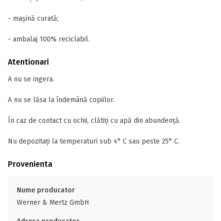
- mașină curată;
- ambalaj 100% reciclabil.
Atentionari
A nu se ingera.
A nu se lăsa la îndemână copiilor.
În caz de contact cu ochii, clătiți cu apă din abundență.
Nu depozitați la temperaturi sub 4° C sau peste 25° C.
Provenienta
Nume producator
Werner & Mertz GmbH