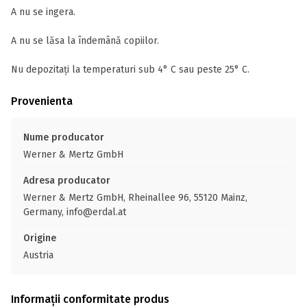
A nu se ingera.
A nu se lăsa la îndemână copiilor.
Nu depozitați la temperaturi sub 4° C sau peste 25° C.
Provenienta
Nume producator
Werner & Mertz GmbH
Adresa producator
Werner & Mertz GmbH, Rheinallee 96, 55120 Mainz,
Germany, info@erdal.at
Origine
Austria
Informații conformitate produs