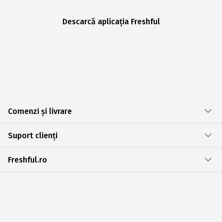
Descarcă aplicația Freshful
Comenzi și livrare
Suport clienți
Freshful.ro