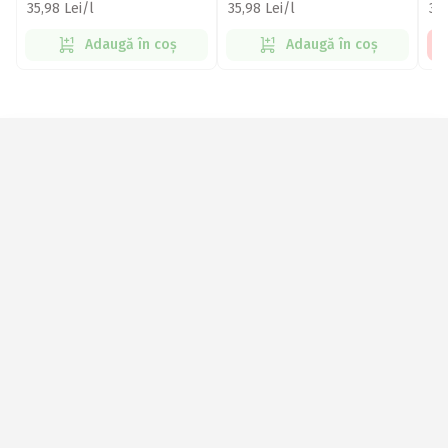
35,98 Lei/l
35,98 Lei/l
37,
Adaugă în coș
Adaugă în coș