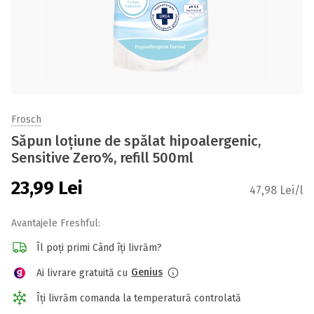
Frosch
Săpun loțiune de spălat hipoalergenic,
Sensitive Zero%, refill 500ml
23,99
Lei
47,98 Lei/l
Avantajele Freshful:
Îl poți primi Când îți livrăm?
Genius
Ai livrare gratuită cu
Îți livrăm comanda la temperatură controlată