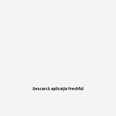
Descarcă aplicația Freshful