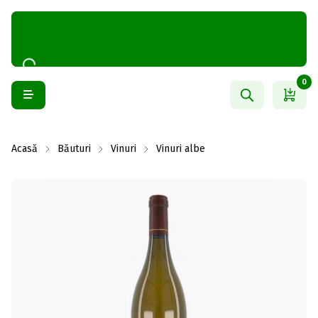
0
Acasă
Băuturi
Vinuri
Vinuri albe