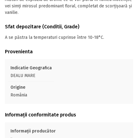
vei simți mirosul predominant floral, completat de scorțișoară și
vanilie.
Sfat depozitare (Conditii, Grade)
A se păstra la temperaturi cuprinse între 10-18°C.
Provenienta
Indicatie Geografica
DEALU MARE
Origine
România
Informații conformitate produs
Informații producător