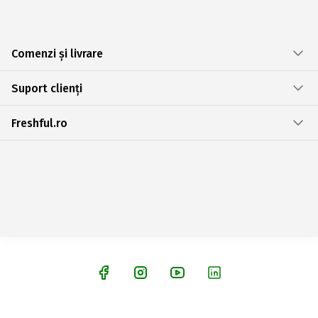
Comenzi și livrare
Suport clienți
Freshful.ro