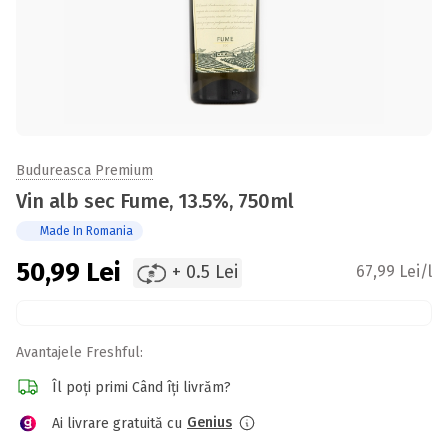
Budureasca Premium
Vin alb sec Fume, 13.5%, 750ml
Made In Romania
50,99
Lei
+ 0.5 Lei
67,99 Lei/l
Avantajele Freshful:
Îl poți primi Când îți livrăm?
Genius
Ai livrare gratuită cu