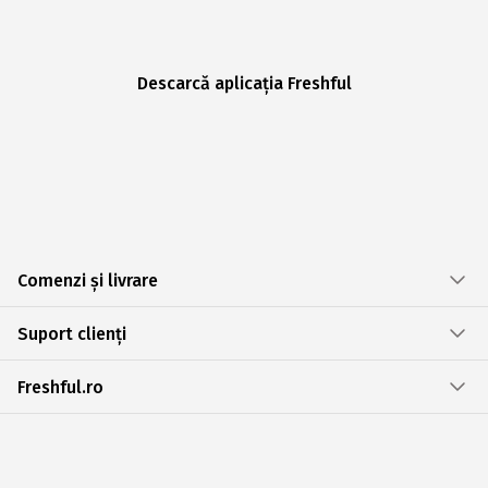
Descarcă aplicația Freshful
Comenzi și livrare
Suport clienți
Freshful.ro