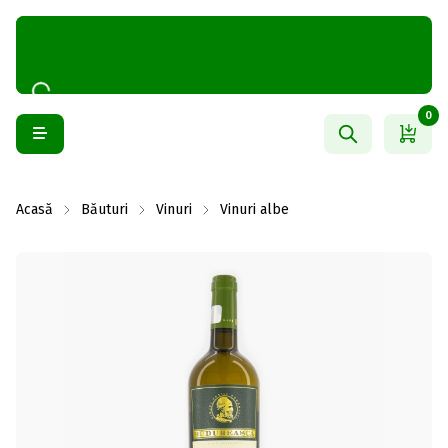
0
Acasă
Băuturi
Vinuri
Vinuri albe