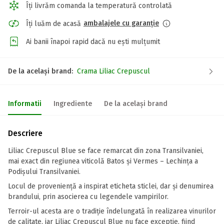
Îți livrăm comanda la temperatură controlată
ambalajele cu garanție
Îți luăm de acasă
Ai banii înapoi rapid dacă nu ești mulțumit
De la același brand:
Crama Liliac Crepuscul
Informatii
Ingrediente
De la același brand
Descriere
Liliac Crepuscul Blue se face remarcat din zona Transilvaniei,
mai exact din regiunea viticolă Batos și Vermes – Lechința a
Podișului Transilvaniei.
Locul de provenienţă a inspirat eticheta sticlei, dar și denumirea
brandului, prin asocierea cu legendele vampirilor.
Terroir-ul acesta are o tradiție îndelungată în realizarea vinurilor
de calitate, iar Liliac Crepuscul Blue nu face excepţie, fiind