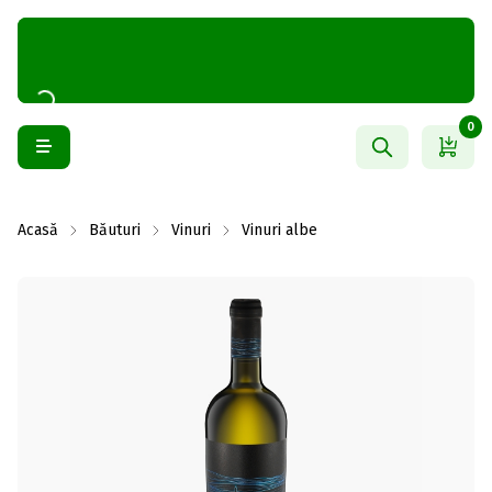
0
Acasă
Băuturi
Vinuri
Vinuri albe