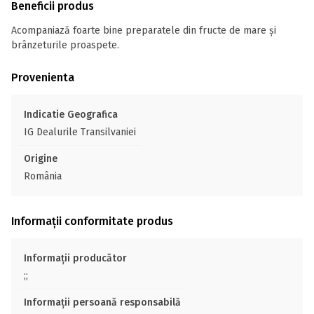
Beneficii produs
Acompaniază foarte bine preparatele din fructe de mare și
brânzeturile proaspete.
Provenienta
Indicatie Geografica
IG Dealurile Transilvaniei
Origine
România
Informații conformitate produs
Informații producător
;;
Informații persoană responsabilă