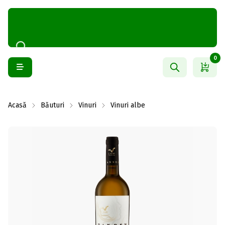
0
Acasă
Băuturi
Vinuri
Vinuri albe