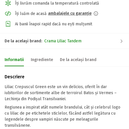
Îți livrăm comanda la temperatură controlată
ambalajele cu garanție
Îți luăm de acasă
Ai banii înapoi rapid dacă nu ești mulțumit
De la același brand:
Crama Liliac Tandem
Informatii
Ingrediente
De la același brand
Descriere
Liliac Crepuscul Green este un vin delicios, oferit în dar
iubitorilor de sortimente albe de terroirul Batos și Vermes –
Lechința din Podișul Transilvaniei.
Regiunea a inspirat atât numele brandului, cât și celebrul logo
cu liliac de pe etichetele sticlelor, făcând astfel legătura cu
legendele despre vampiri născute pe meleagurile
transilvănene.