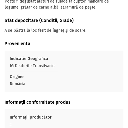
Poate fi degustat alături de rulade la cuptor, mâncare de
legume, grătar de carne albă, saramură de pește.
Sfat depozitare (Conditii, Grade)
A se păstra la loc ferit de îngheț și de soare.
Provenienta
Indicatie Geografica
IG Dealurile Transilvaniei
Origine
România
Informații conformitate produs
Informații producător
;;