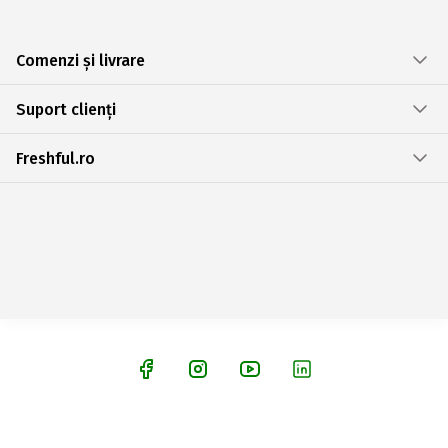
Comenzi și livrare
Suport clienți
Freshful.ro