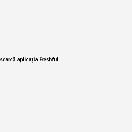
scarcă aplicația Freshful