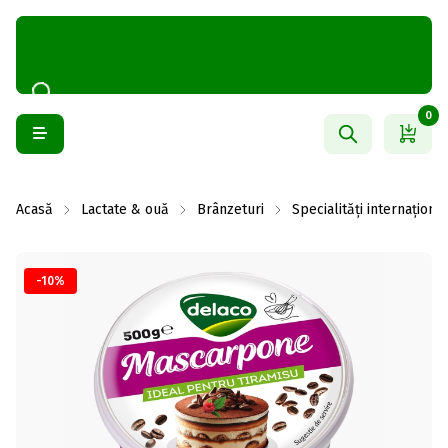
0
Acasă
Lactate & ouă
Brânzeturi
Specialități internaționa
-10%