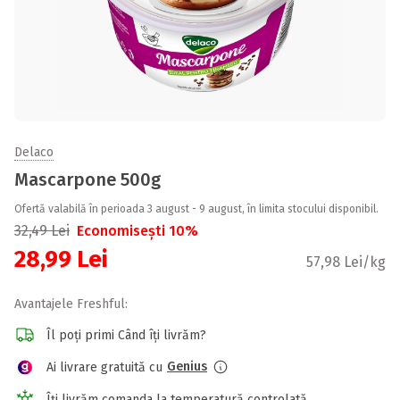
Delaco
Mascarpone 500g
Ofertă valabilă în perioada 3 august - 9 august, în limita stocului disponibil.
32,49
Lei
Economisești 10%
28,99
Lei
57,98 Lei/kg
Avantajele Freshful:
Îl poți primi Când îți livrăm?
Genius
Ai livrare gratuită cu
Îți livrăm comanda la temperatură controlată