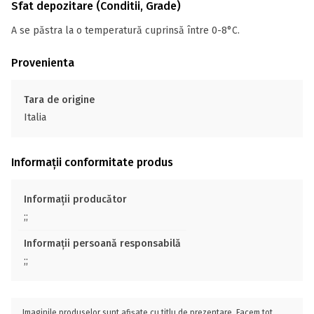
Sfat depozitare (Conditii, Grade)
A se păstra la o temperatură cuprinsă între 0-8°C.
Provenienta
Tara de origine
Italia
Informații conformitate produs
Informații producător
;;
Informații persoană responsabilă
;;
Imaginile produselor sunt afișate cu titlu de prezentare. Facem tot