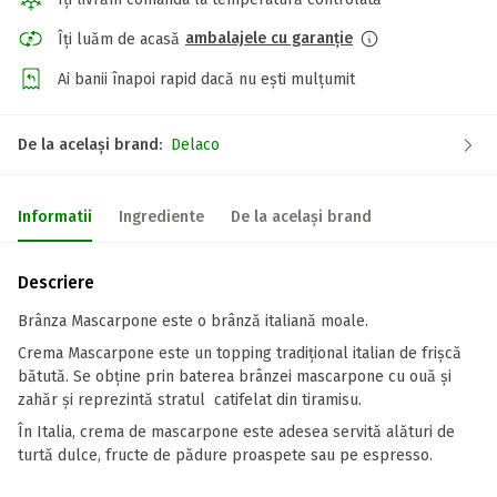
ambalajele cu garanție
Îți luăm de acasă
Ai banii înapoi rapid dacă nu ești mulțumit
De la același brand:
Delaco
Informatii
Ingrediente
De la același brand
Descriere
Brânza Mascarpone este o brânză italiană moale.
Crema Mascarpone este un topping tradițional italian de frișcă
bătută. Se obține prin baterea brânzei mascarpone cu ouă și
zahăr și reprezintă stratul catifelat din tiramisu.
În Italia, crema de mascarpone este adesea servită alături de
turtă dulce, fructe de pădure proaspete sau pe espresso.