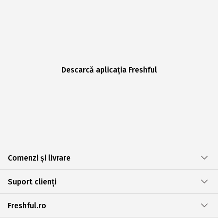
Descarcă aplicația Freshful
Comenzi și livrare
Suport clienți
Freshful.ro