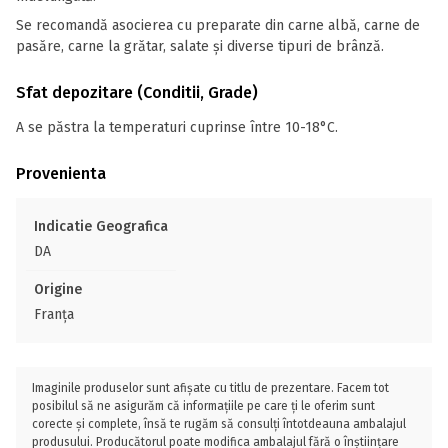
Se recomandă asocierea cu preparate din carne albă, carne de
pasăre, carne la grătar, salate și diverse tipuri de brânză.
Sfat depozitare (Conditii, Grade)
A se păstra la temperaturi cuprinse între 10-18°C.
Provenienta
Indicatie Geografica
DA
Origine
Franţa
Imaginile produselor sunt afișate cu titlu de prezentare. Facem tot
posibilul să ne asigurăm că informațiile pe care ți le oferim sunt
corecte și complete, însă te rugăm să consulți întotdeauna ambalajul
produsului. Producătorul poate modifica ambalajul fără o înștiințare