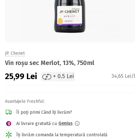
JP. Chenet
Vin roșu sec Merlot, 13%, 750ml
25,99
Lei
+ 0.5 Lei
34,65 Lei/l
Avantajele Freshful:
Îl poți primi Când îți livrăm?
Genius
Ai livrare gratuită cu
Îți livrăm comanda la temperatură controlată