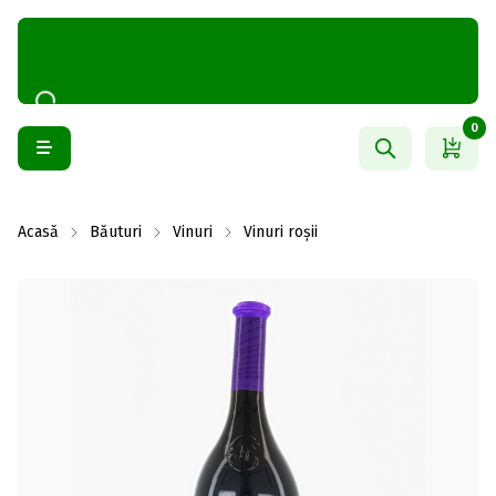
0
Acasă
Băuturi
Vinuri
Vinuri roșii