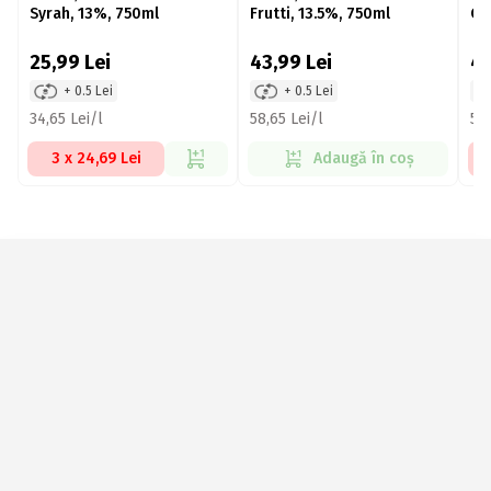
Syrah, 13%, 750ml
Frutti, 13.5%, 750ml
Ca
75
25,99
Lei
43,99
Lei
4
+ 0.5 Lei
+ 0.5 Lei
34,65 Lei/l
58,65 Lei/l
59,
3 x 24,69 Lei
Adaugă în coș