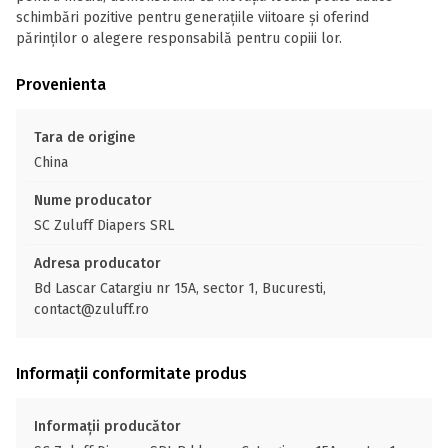
schimbări pozitive pentru generațiile viitoare și oferind
părinților o alegere responsabilă pentru copiii lor.
Provenienta
Tara de origine
China
Nume producator
SC Zuluff Diapers SRL
Adresa producator
Bd Lascar Catargiu nr 15A, sector 1, Bucuresti,
contact@zuluff.ro
Informații conformitate produs
Informații producător