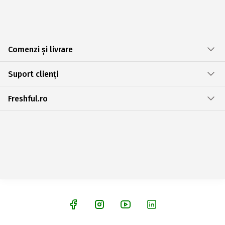
Comenzi și livrare
Suport clienți
Freshful.ro