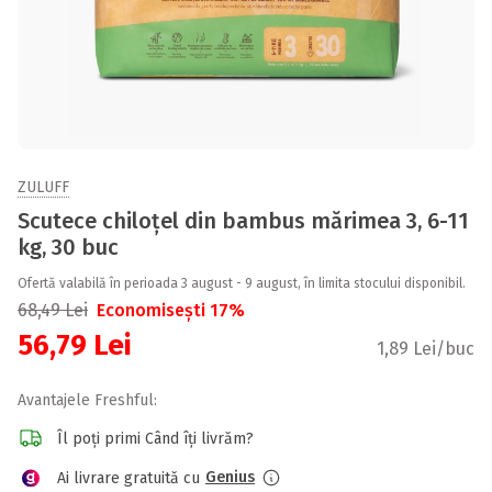
ZULUFF
Scutece chiloțel din bambus mărimea 3, 6-11
kg, 30 buc
Ofertă valabilă în perioada 3 august - 9 august, în limita stocului disponibil.
68,49
Lei
Economisești 17%
56,79
Lei
1,89 Lei/buc
Avantajele Freshful:
Îl poți primi Când îți livrăm?
Genius
Ai livrare gratuită cu