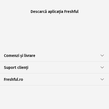
Descarcă aplicația Freshful
Comenzi și livrare
Suport clienți
Freshful.ro