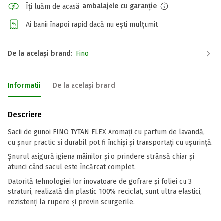
ambalajele cu garanție
Îți luăm de acasă
Ai banii înapoi rapid dacă nu ești mulțumit
De la același brand:
Fino
Informatii
De la același brand
Descriere
Sacii de gunoi FINO TYTAN FLEX Aromați cu parfum de lavandă,
cu șnur practic si durabil pot fi închiși și transportați cu ușurință.
Șnurul asigură igiena mâinilor și o prindere strânsă chiar și
atunci când sacul este încărcat complet.
Datorită tehnologiei lor inovatoare de gofrare și foliei cu 3
straturi, realizată din plastic 100% reciclat, sunt ultra elastici,
rezistenți la rupere și previn scurgerile.