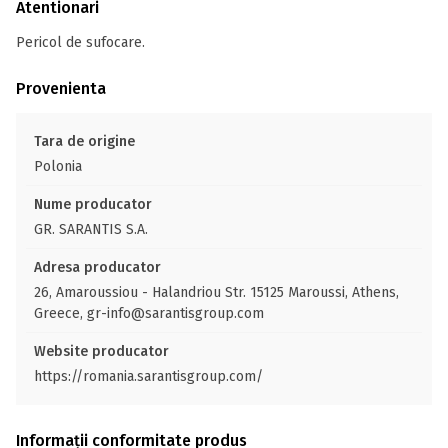
Atentionari
Pericol de sufocare.
Provenienta
Tara de origine
Polonia
Nume producator
GR. SARANTIS S.A.
Adresa producator
26, Amaroussiou - Halandriou Str. 15125 Maroussi, Athens,
Greece, gr-info@sarantisgroup.com
Website producator
https://romania.sarantisgroup.com/
Informații conformitate produs