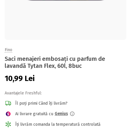
Fino
Saci menajeri embosați cu parfum de
lavandă Tytan Flex, 60l, 8buc
10,99
Lei
Avantajele Freshful:
Îl poți primi Când îți livrăm?
Genius
Ai livrare gratuită cu
Îți livrăm comanda la temperatură controlată