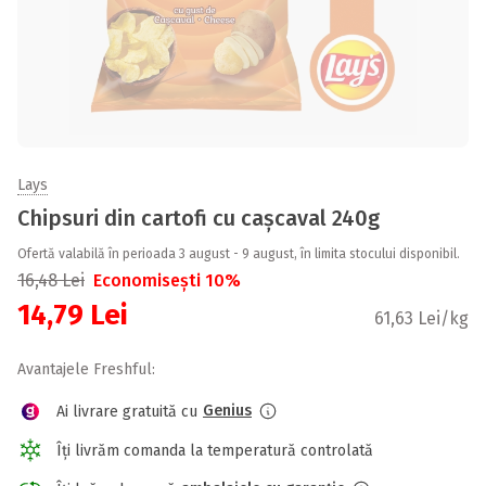
Lays
Chipsuri din cartofi cu cașcaval 240g
Ofertă valabilă în perioada 3 august - 9 august, în limita stocului disponibil.
16,48
Lei
Economisești 10%
14,79
Lei
61,63 Lei/kg
Avantajele Freshful:
Genius
Ai livrare gratuită cu
Îți livrăm comanda la temperatură controlată