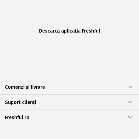
Descarcă aplicația Freshful
Comenzi și livrare
Suport clienți
Freshful.ro