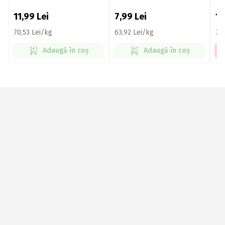
11,99
Lei
7,99
Lei
1
70,53 Lei/kg
63,92 Lei/kg
78
Adaugă în coș
Adaugă în coș