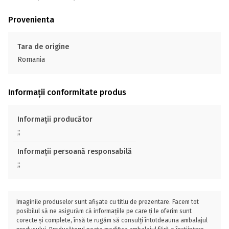
Provenienta
Tara de origine
Romania
Informații conformitate produs
Informații producător
;;
Informații persoană responsabilă
;;
Imaginile produselor sunt afișate cu titlu de prezentare. Facem tot
posibilul să ne asigurăm că informațiile pe care ți le oferim sunt
corecte și complete, însă te rugăm să consulți întotdeauna ambalajul