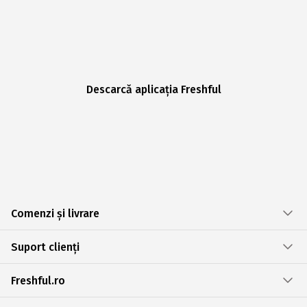
Descarcă aplicația Freshful
Comenzi și livrare
Suport clienți
Freshful.ro