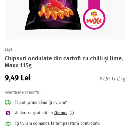
Lays
Chipsuri ondulate din cartofi cu chilli și lime,
Maxx 115g
9,49
Lei
82,52 Lei/kg
Avantajele Freshful:
Îl poți primi Când îți livrăm?
Genius
Ai livrare gratuită cu
Îți livrăm comanda la temperatură controlată