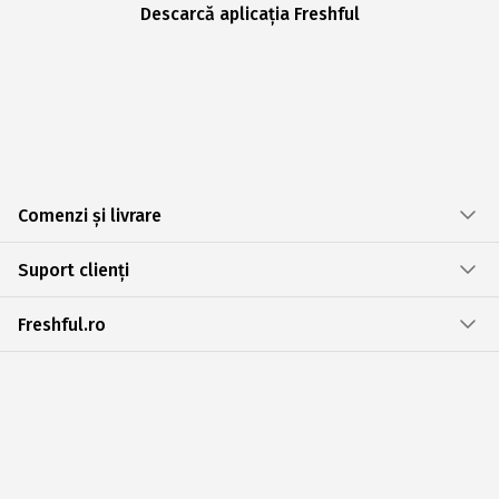
Descarcă aplicația Freshful
Comenzi și livrare
Suport clienți
Freshful.ro