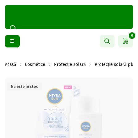
0
Acasă
Cosmetice
Protecție solară
Protecție solară plajă
Nu este în stoc