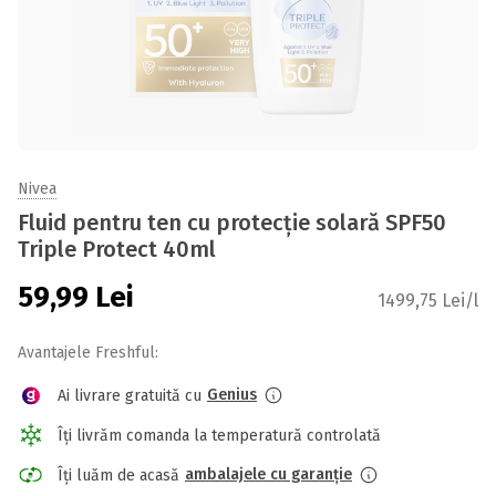
Nivea
Fluid pentru ten cu protecție solară SPF50
Triple Protect 40ml
59,99
Lei
1499,75 Lei/l
Avantajele Freshful:
Genius
Ai livrare gratuită cu
Îți livrăm comanda la temperatură controlată
ambalajele cu garanție
Îți luăm de acasă