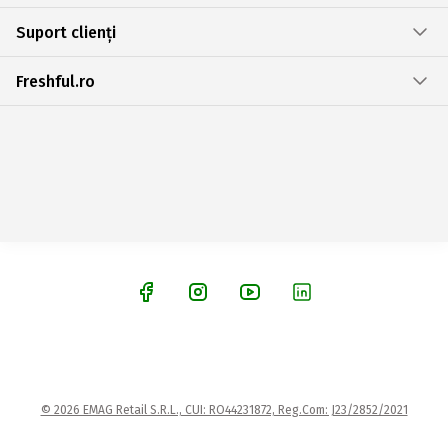
Suport clienți
Freshful.ro
© 2026 EMAG Retail S.R.L., CUI: RO44231872, Reg.Com: J23/2852/2021