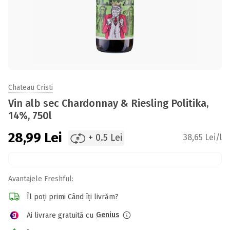
Chateau Cristi
Vin alb sec Chardonnay & Riesling Politika,
14%, 750l
28,99
Lei
+ 0.5 Lei
38,65 Lei/l
Avantajele Freshful:
Îl poți primi Când îți livrăm?
Genius
Ai livrare gratuită cu