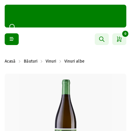
0
Acasă
Băuturi
Vinuri
Vinuri albe