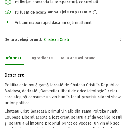
Îți livrăm comanda la temperatură controlată
ambalajele cu garanție
Îți luăm de acasă
Ai banii înapoi rapid dacă nu ești mulțumit
De la același brand:
Chateau Cristi
Informatii
Ingrediente
De la același brand
Descriere
Politika este nouă gamă lansată de Chateau Cristi în Republica
Moldova, dedicată „Oamenilor liberi de orice ideologie”, celor
care aleg să consume un vin bun în locul promisiunilor și show-
urilor politice.
Chateau Cristi lansează primul vin alb din gama Politika numit
Coupage Liberal acesta a fost creat pentru a sfida vechile reguli
și pentru a-și impune propriul punct de vedere. Un vin alb sec