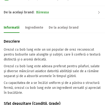
De la același brand:
Băneasa
Informatii
Ingrediente
De la același brand
Descriere
Orezul cu bob lung este un soi popular de orez recunoscut
pentru boburile sale alungite și subțiri, care îi conferă o textură
distinctă și o aromă delicată.
Orezul cu bob lung este adesea preferat pentru pilafuri, salate
și diverse mâncăruri asiatice datorită abilității sale de a rămâne
separat și de a absorbi aromele în timpul gătirii.
Cu capacitatea de a se încălzi uniform și de a păstra o structură
fermă, orezul cu bob lung este un ingredient versatil și apreciat
în bucătărie.
Sfat depozitare (Conditii, Grade)