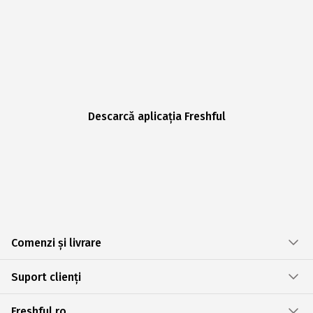
Descarcă aplicația Freshful
Comenzi și livrare
Suport clienți
Freshful.ro