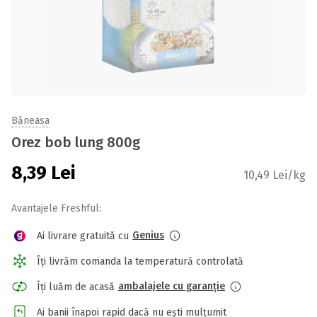
Băneasa
Orez bob lung 800g
8,39
Lei
10,49 Lei/kg
Avantajele Freshful:
Genius
Ai livrare gratuită cu
Îți livrăm comanda la temperatură controlată
ambalajele cu garanție
Îți luăm de acasă
Ai banii înapoi rapid dacă nu ești mulțumit