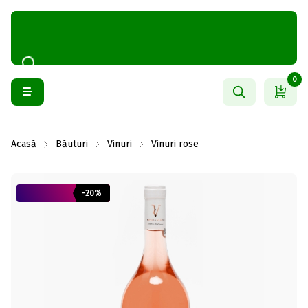
0
Acasă
Băuturi
Vinuri
Vinuri rose
-20%