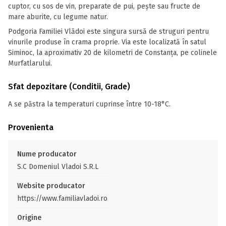
cuptor, cu sos de vin, preparate de pui, pește sau fructe de
mare aburite, cu legume natur.
Podgoria Familiei Vlădoi este singura sursă de struguri pentru
vinurile produse în crama proprie. Via este localizată în satul
Siminoc, la aproximativ 20 de kilometri de Constanța, pe colinele
Murfatlarului.
Sfat depozitare (Conditii, Grade)
A se păstra la temperaturi cuprinse între 10-18°C.
Provenienta
Nume producator
S.C Domeniul Vladoi S.R.L
Website producator
https://www.familiavladoi.ro
Origine