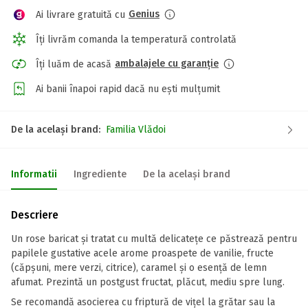
Genius
Ai livrare gratuită cu
Îți livrăm comanda la temperatură controlată
ambalajele cu garanție
Îți luăm de acasă
Ai banii înapoi rapid dacă nu ești mulțumit
De la același brand:
Familia Vlădoi
Informatii
Ingrediente
De la același brand
Descriere
Un rose baricat și tratat cu multă delicatețe ce păstrează pentru
papilele gustative acele arome proaspete de vanilie, fructe
(căpșuni, mere verzi, citrice), caramel și o esență de lemn
afumat. Prezintă un postgust fructat, plăcut, mediu spre lung.
Se recomandă asocierea cu friptură de vițel la grătar sau la