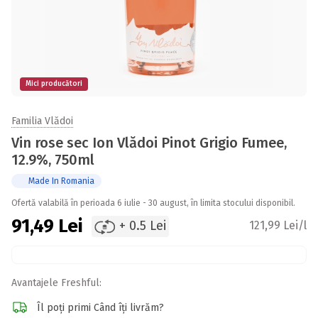
Mici producători
Familia Vlădoi
Vin rose sec Ion Vlădoi Pinot Grigio Fumee,
12.9%, 750ml
Made In Romania
Ofertă valabilă în perioada 6 iulie - 30 august, în limita stocului disponibil.
91,49
Lei
+ 0.5 Lei
121,99 Lei/l
Avantajele Freshful:
Îl poți primi Când îți livrăm?