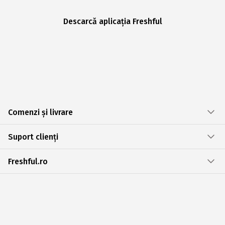
Descarcă aplicația Freshful
Comenzi și livrare
Suport clienți
Freshful.ro